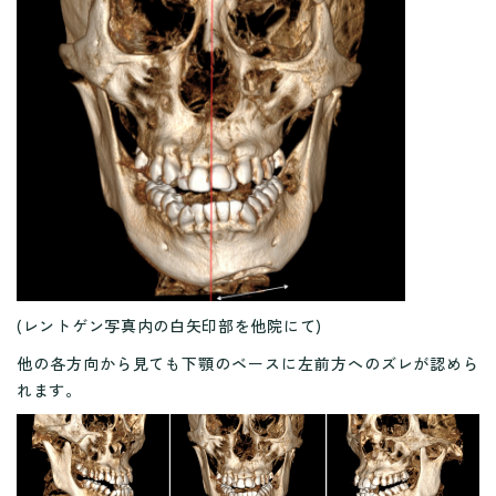
(レントゲン写真内の白矢印部を他院にて)
他の各方向から見ても下顎のベースに左前方へのズレが認めら
れます。