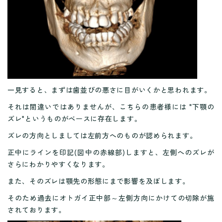
一見すると、まずは歯並びの悪さに目がいくかと思われます。
それは間違いではありませんが、こちらの患者様には "下顎の
ズレ"というものがベースに存在します。
ズレの方向としましては左前方へのものが認められます。
正中にラインを印記(図中の赤線部)しますと、左側へのズレが
さらにわかりやすくなります。
また、そのズレは顎先の形態にまで影響を及ぼします。
そのため過去にオトガイ正中部～左側方向にかけての切除が施
されております。