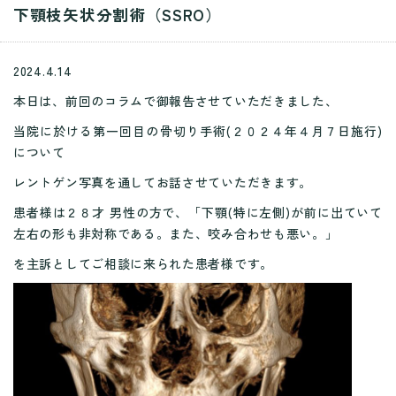
下顎枝矢状分割術（SSRO）
2024.4.14
本日は、前回のコラムで御報告させていただきました、
当院に於ける第一回目の骨切り手術(２０２４年４月７日施行)
について
レントゲン写真を通してお話させていただきます。
患者様は２８才 男性の方で、「下顎(特に左側)が前に出ていて
左右の形も非対称である。また、咬み合わせも悪い。」
を主訴としてご相談に来られた患者様です。