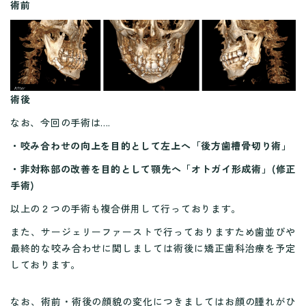
術前
術後
なお、今回の手術は....
・咬み合わせの向上を目的として左上へ「後方歯槽骨切り術」
・非対称部の改善を目的として顎先へ「オトガイ形成術」(修正
手術)
以上の２つの手術も複合併用して行っております。
また、サージェリーファーストで行っておりますため歯並びや
最終的な咬み合わせに関しましては術後に矯正歯科治療を予定
しております。
なお、術前・術後の顔貌の変化につきましてはお顔の腫れがひ