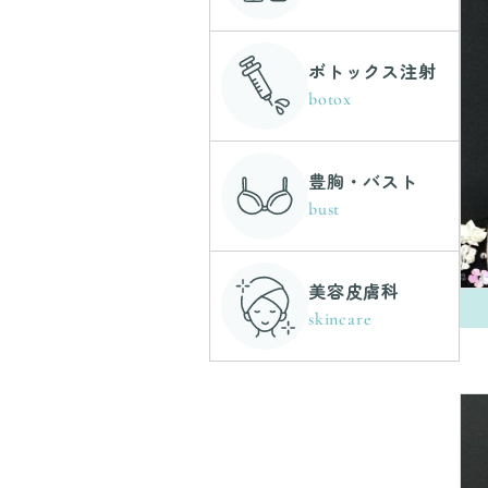
ボトックス注射
botox
豊胸・バスト
bust
美容皮膚科
skincare