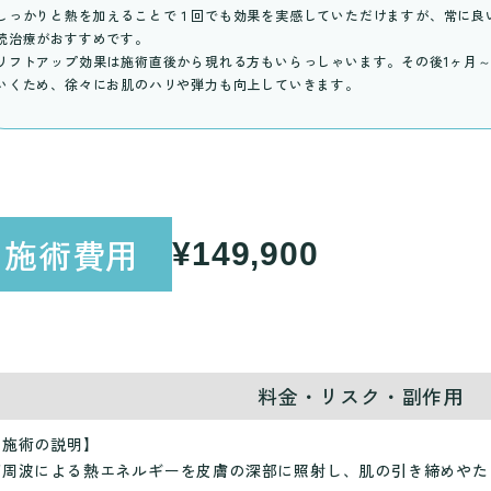
しっかりと熱を加えることで１回でも効果を実感していただけますが、常に良い
続治療がおすすめです。
リフトアップ効果は施術直後から現れる方もいらっしゃいます。その後1ヶ月～
いくため、徐々にお肌のハリや弾力も向上していきます。
施術費用
¥149,900
料金・リスク・副作用
【施術の説明】
高周波による熱エネルギーを皮膚の深部に照射し、肌の引き締めやた