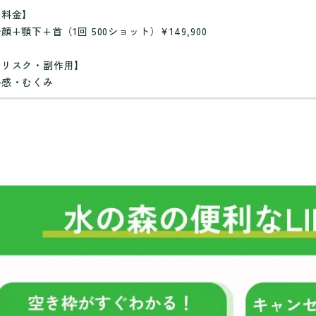
【料金】
顔+顎下+首（1回 500ショット）¥149,900
【リスク・副作用】
熱感・むくみ