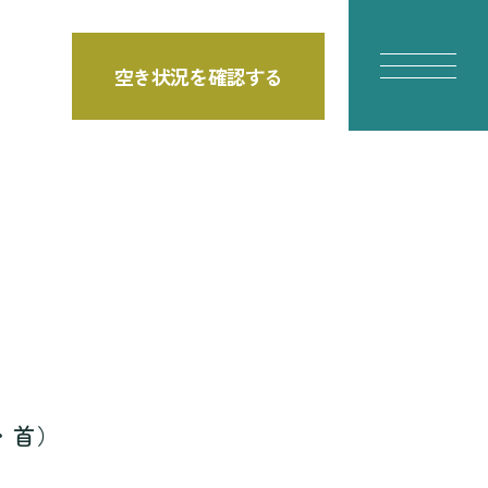
空き状況を確認する
E
・首）