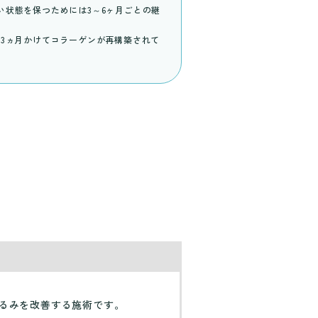
状態を保つためには3～6ヶ月ごとの継
3ヵ月かけてコラーゲンが再構築されて
るみを改善する施術です。