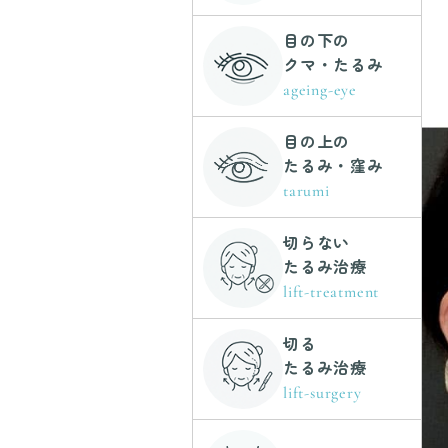
目の下の
クマ・たるみ
ageing-eye
目の上の
たるみ・窪み
tarumi
切らない
たるみ治療
lift-treatment
切る
たるみ治療
lift-surgery