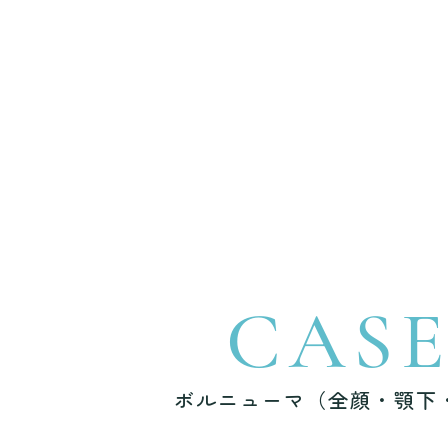
CAS
ボルニューマ（全顔・顎下