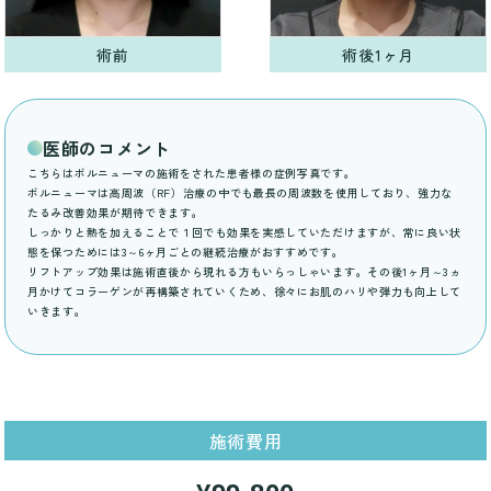
術前
術後1ヶ月
医師のコメント
こちらはボルニューマの施術をされた患者様の症例写真です。
ボルニューマは高周波（RF）治療の中でも最長の周波数を使用しており、強力な
たるみ改善効果が期待できます。
しっかりと熱を加えることで１回でも効果を実感していただけますが、常に良い状
態を保つためには3～6ヶ月ごとの継続治療がおすすめです。
リフトアップ効果は施術直後から現れる方もいらっしゃいます。その後1ヶ月～3ヵ
月かけてコラーゲンが再構築されていくため、徐々にお肌のハリや弾力も向上して
いきます。
施術費用