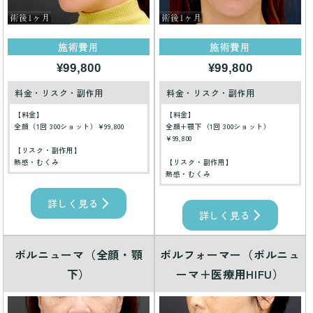
施術費用
施術費用
¥99,800
¥99,800
料金・リスク・副作用
料金・リスク・副作用
【料金】
【料金】
全顔（1回 300ショット）¥99,800
全顔+顎下（1回 300ショット）
¥99,800
【リスク・副作用】
熱感・むくみ
【リスク・副作用】
熱感・むくみ
詳しく見る
詳しく見る
ボルニューマ（全顔・顎
ボルフォーマー（ボルニュ
下）
ーマ＋医療用HIFU）