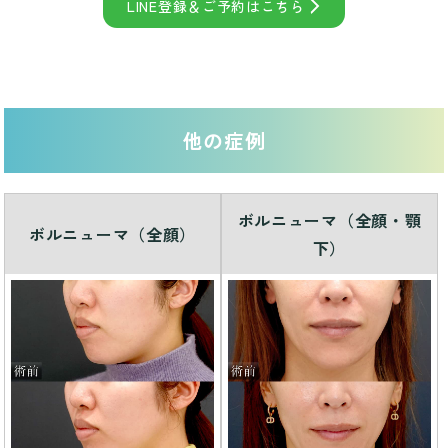
LINE登録＆ご予約はこちら
他の症例
ボルニューマ（全顔・顎
ボルニューマ（全顔）
下）