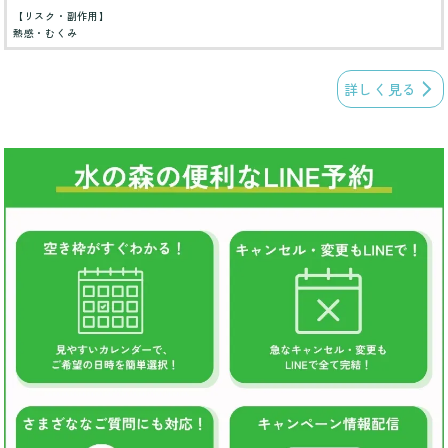
【リスク・副作用】
熱感・むくみ
詳しく見る