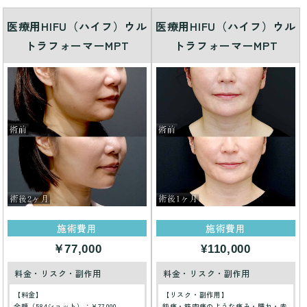
医療用HIFU（ハイフ）ウル
医療用HIFU（ハイフ）ウル
トラフォーマーMPT
トラフォーマーMPT
施術費用
施術費用
￥77,000
¥110,000
料金・リスク・副作用
料金・リスク・副作用
【料金】
【リスク・副作用】
全顔（584ショット）：¥77,000
鈍痛・筋肉痛のような痛み・腫れ・赤