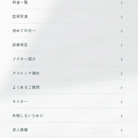
料金一覧
症例写真
初めての方へ
診療項目
ドクター紹介
クリニック案内
よくあるご質問
モニター
失敗しないために
求人情報