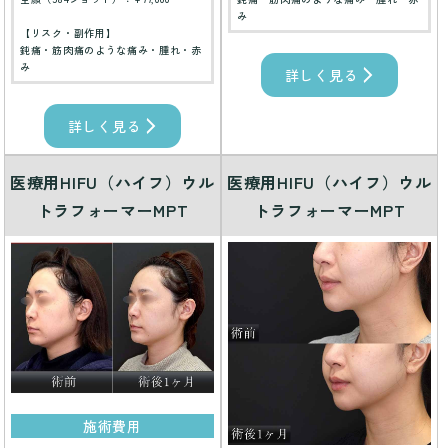
み
【リスク・副作用】
鈍痛・筋肉痛のような痛み・腫れ・赤
み
詳しく見る
詳しく見る
医療用HIFU（ハイフ）ウル
医療用HIFU（ハイフ）ウル
トラフォーマーMPT
トラフォーマーMPT
施術費用