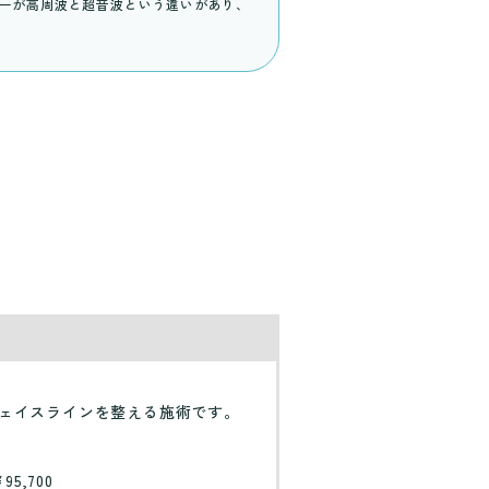
ギーが高周波と超音波という違いがあり、
ェイスラインを整える施術です。
5,700