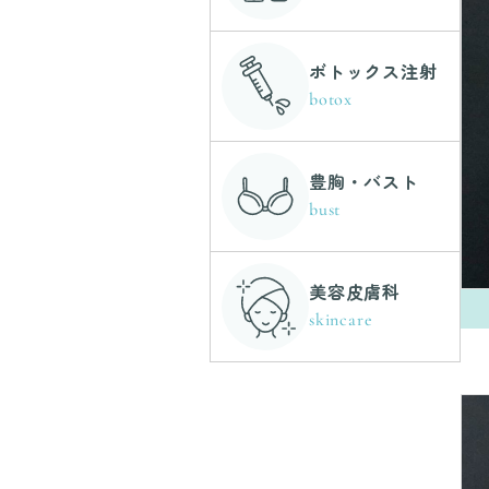
ボトックス注射
botox
豊胸・バスト
bust
美容皮膚科
skincare