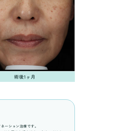
術後1ヶ月
ンビネーション治療です。