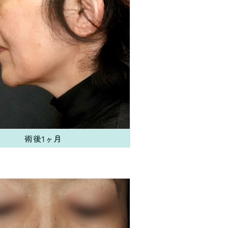
術後1ヶ月