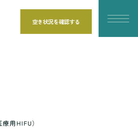
空き状況を確認する
E
療用HIFU）