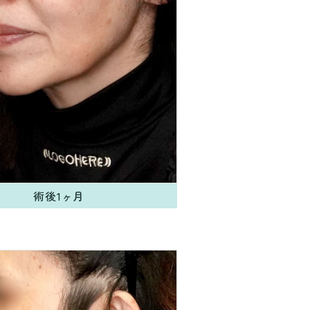
術後1ヶ月