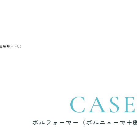
療用HIFU）
CAS
ボルフォーマー（ボルニューマ＋医