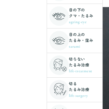
目の下の
クマ・たるみ
ageing-eye
目の上の
たるみ・窪み
tarumi
切らない
たるみ治療
lift-treatment
切る
たるみ治療
lift-surgery