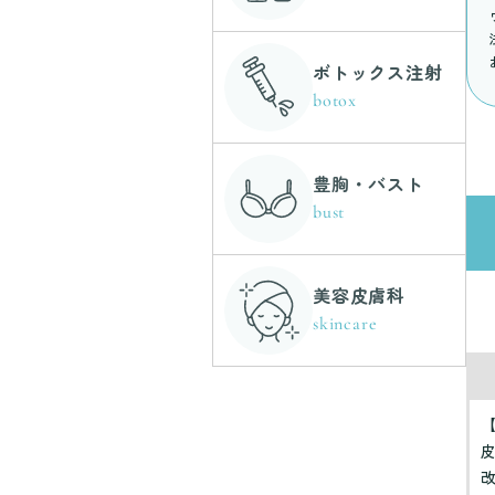
ボトックス注射
botox
豊胸・バスト
bust
美容皮膚科
skincare