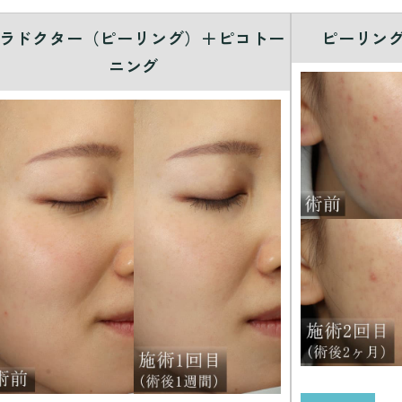
ラドクター（ピーリング）＋ピコトー
ピーリン
ニング