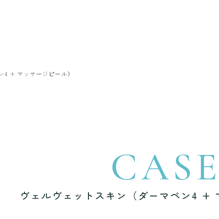
4 + マッサージピール）
CAS
ヴェルヴェットスキン（ダーマペン4 +