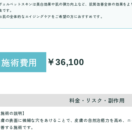
ヴェルベットスキンは美白効果や肌の弾力向上など、肌質改善全体の効果をよ
法です。
お肌の全体的なエイジングケアをご希望の方におすすめです。
施術費用
￥36,100
料金・リスク・副作用
【施術の説明】
皮膚の表面に微細な穴をあけることで、皮膚の自然治癒力を高め、ニ
改善する施術です。