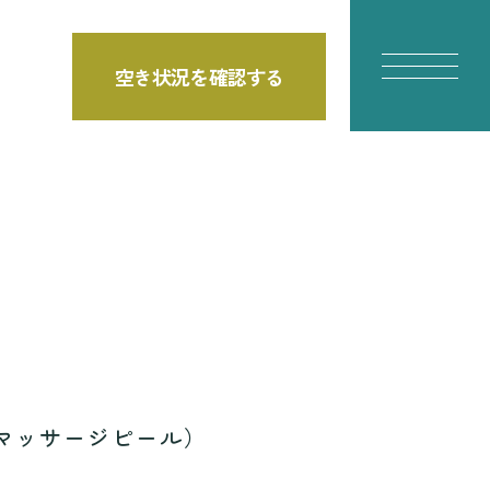
空き状況を確認する
E
 マッサージピール）