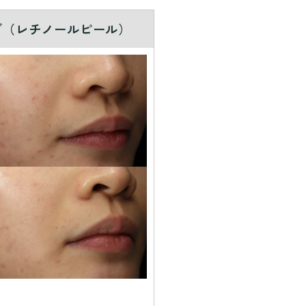
グ（レチノールピール）