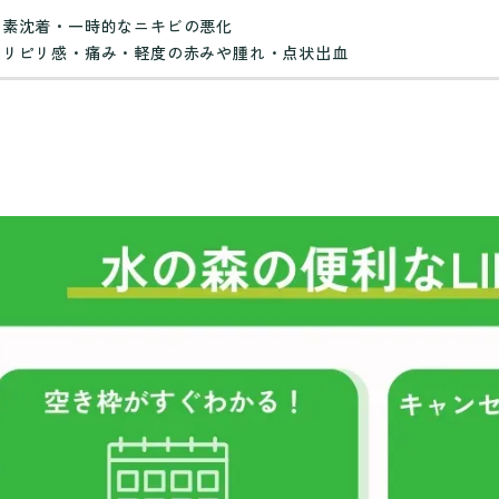
色素沈着・一時的なニキビの悪化
ピリピリ感・痛み・軽度の赤みや腫れ・点状出血