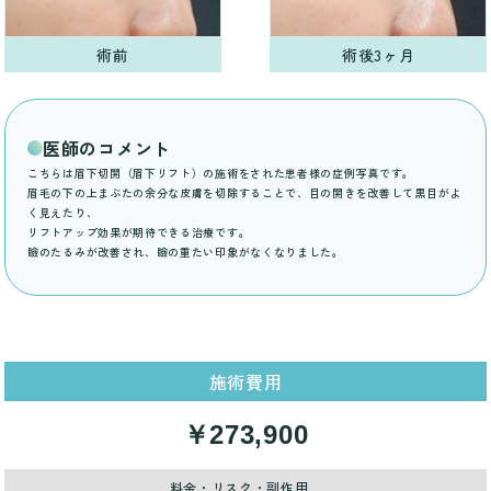
術前
術後3ヶ月
医師のコメント
こちらは眉下切開（眉下リフト）の施術をされた患者様の症例写真です。
眉毛の下の上まぶたの余分な皮膚を切除することで、目の開きを改善して黒目がよ
く見えたり、
リフトアップ効果が期待できる治療です。
瞼のたるみが改善され、瞼の重たい印象がなくなりました。
施術費用
￥273,900
料金・リスク・副作用