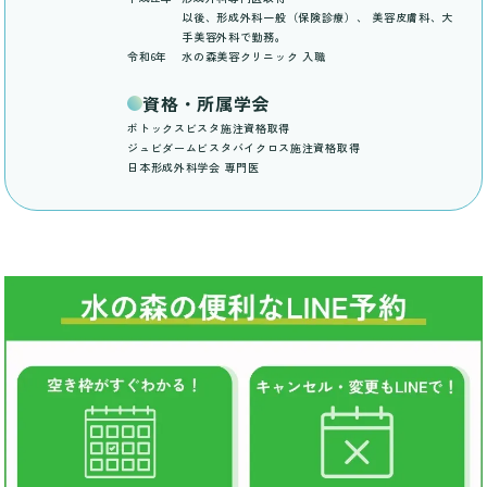
以後、形成外科一般（保険診療）、 美容皮膚科、大
手美容外科で勤務。
令和6年
水の森美容クリニック 入職
資格・所属学会
ボトックスビスタ施注資格取得
ジュビダームビスタバイクロス施注資格取得
日本形成外科学会 専門医