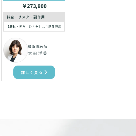
￥273,900
料金・リスク・副作用
【腫れ・赤み・むくみ】...１週間程度
横浜院医師
太田 洋美
詳しく見る