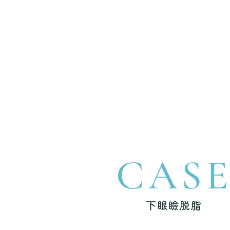
CAS
下眼瞼脱脂