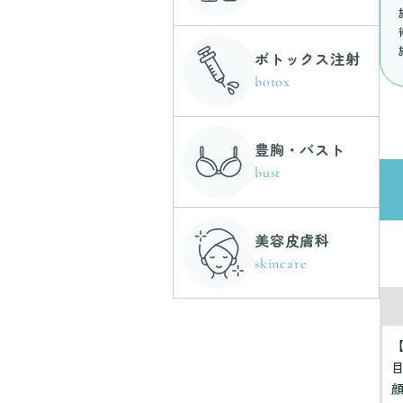
ボトックス注射
botox
豊胸・バスト
bust
美容皮膚科
skincare