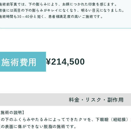
施術前写真では、下の膨らみにより、お顔につかれた印象を感じます。
術後には両目の下の膨らみがキレイになくなり、明るい目元になりました。
施術時間も30～40分と短く、患者様満足度の高いご施術です。
施術費用
¥214,500
料金・リスク・副作用
【施術の説明】
目の下のふくらみやたるみによってできたクマを、下眼瞼（経結膜）
顔の表面に傷ができない脱脂の施術です。