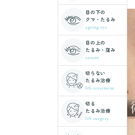
目の下の
クマ・たるみ
ageing-eye
目の上の
たるみ・窪み
tarumi
切らない
たるみ治療
lift-treatment
切る
たるみ治療
lift-surgery