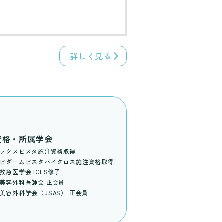
詳しく見る
資格・所属学会
ックスビスタ施注資格取得
ビダームビスタバイクロス施注資格取得
救急医学会 ICLS修了
美容外科医師会 正会員
美容外科学会（JSAS） 正会員