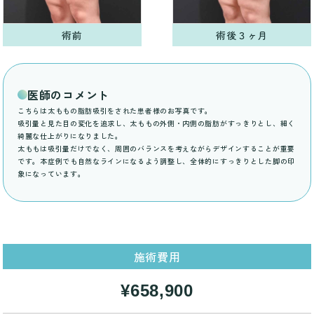
術前
術後３ヶ月
医師のコメント
こちらは太ももの脂肪吸引をされた患者様のお写真です。
吸引量と見た目の変化を追求し、太ももの外側・内側の脂肪がすっきりとし、細く
綺麗な仕上がりになりました。
太ももは吸引量だけでなく、周囲のバランスを考えながらデザインすることが重要
です。本症例でも自然なラインになるよう調整し、全体的にすっきりとした脚の印
象になっています。
施術費用
¥658,900