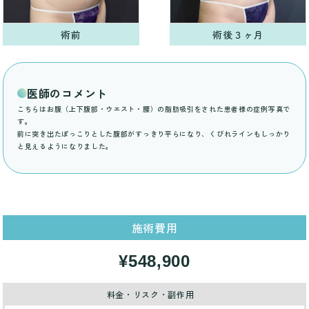
術前
術後３ヶ月
医師のコメント
こちらはお腹（上下腹部・ウエスト・腰）の脂肪吸引をされた患者様の症例写真で
す。
前に突き出たぽっこりとした腹部がすっきり平らになり、くびれラインもしっかり
と見えるようになりました。
施術費用
¥548,900
料金・リスク・副作用