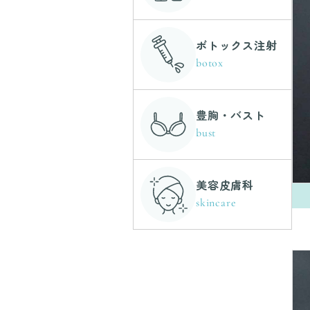
ボトックス注射
botox
豊胸・バスト
bust
美容皮膚科
skincare