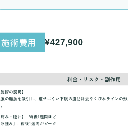
施術費用
¥427,900
料金・リスク・副作用
【施術の説明】
お腹の脂肪を吸引し、痩せにくい下腹の脂肪除去やくびれラインの形
す。
【痛み・腫れ】…術後1週間ほど
【浮腫み】…術後1週間がピーク