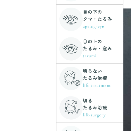
目の下の
クマ・たるみ
ageing-eye
目の上の
たるみ・窪み
tarumi
切らない
たるみ治療
lift-treatment
切る
たるみ治療
lift-surgery