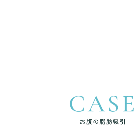
CAS
お腹の脂肪吸引