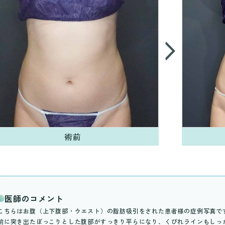
術前
医師のコメント
こちらはお腹（上下腹部・ウエスト）の脂肪吸引をされた患者様の症例写真で
前に突き出たぽっこりとした腹部がすっきり平らになり、くびれラインもしっ