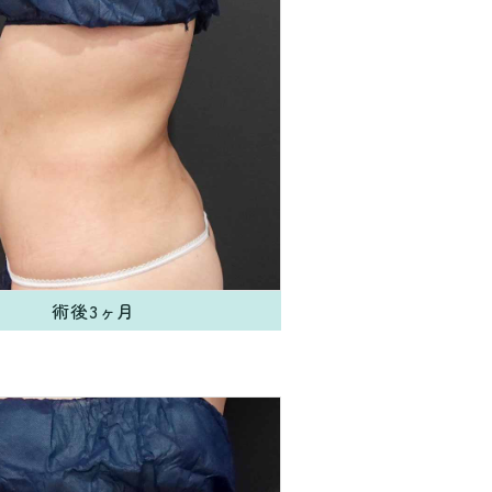
術後3ヶ月