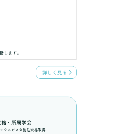
指します。
詳しく見る
資格・所属学会
ックスビスタ施注資格取得