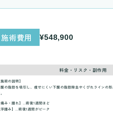
施術費用
¥548,900
料金・リスク・副作用
【施術の説明】
お腹の脂肪を吸引し、痩せにくい下腹の脂肪除去やくびれラインの形
す。
【痛み・腫れ】…術後1週間ほど
【浮腫み】…術後1週間がピーク