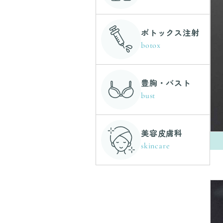
ボトックス注射
botox
豊胸・バスト
bust
美容皮膚科
skincare