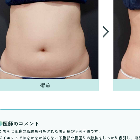
術前
医師のコメント
こちらはお腹の脂肪吸引をされた患者様の症例写真です。
ダイエットではなかなか減らない下腹部や腰回りの脂肪をしっかり吸引し、術