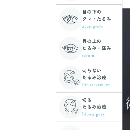
目の下の
クマ・たるみ
ageing-eye
目の上の
たるみ・窪み
tarumi
切らない
たるみ治療
lift-treatment
切る
たるみ治療
lift-surgery