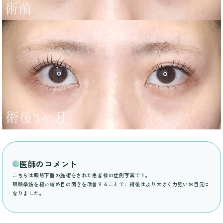
医師のコメント
こちらは眼瞼下垂の施術をされた患者様の症例写真です。
眼瞼挙筋を縫い縮め目の開きを改善することで、術後はより大きく力強いお目元に
なりました。