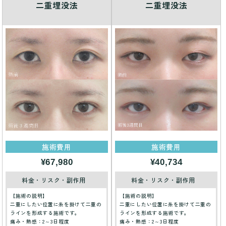
二重埋没法
二重埋没法
施術費用
施術費用
¥67,980
¥40,734
料金・リスク・副作用
料金・リスク・副作用
【施術の説明】
【施術の説明】
二重にしたい位置に糸を掛けて二重の
二重にしたい位置に糸を掛けて二重の
ラインを形成する施術です。
ラインを形成する施術です。
痛み・熱感：2～3日程度
痛み・熱感：2～3日程度