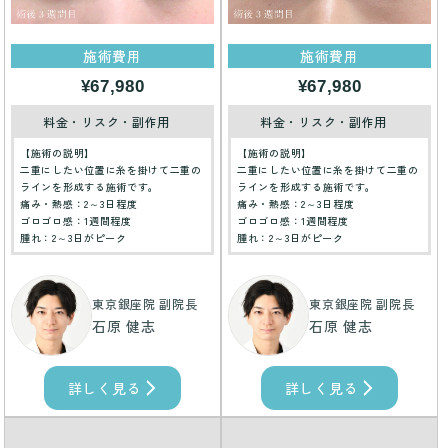
施術費用
施術費用
¥67,980
¥67,980
料金・リスク・副作用
料金・リスク・副作用
【施術の説明】
【施術の説明】
二重にしたい位置に糸を掛けて二重の
二重にしたい位置に糸を掛けて二重の
ラインを形成する施術です。
ラインを形成する施術です。
痛み・熱感：2～3日程度
痛み・熱感：2～3日程度
ゴロゴロ感：1週間程度
ゴロゴロ感：1週間程度
腫れ：2～3日がピーク
腫れ：2～3日がピーク
東京銀座院 副院長
東京銀座院 副院長
石原 健志
石原 健志
詳しく見る
詳しく見る