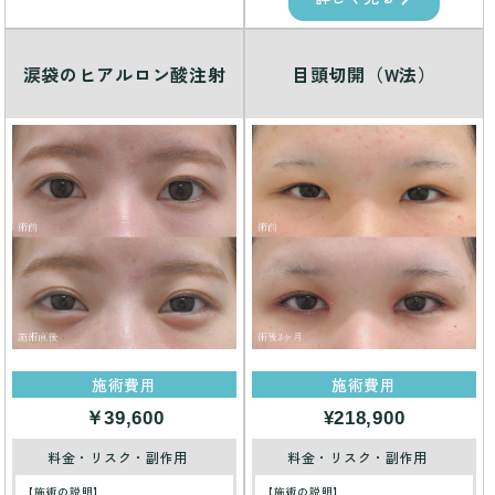
涙袋のヒアルロン酸注射
目頭切開（W法）
施術費用
施術費用
￥39,600
¥218,900
料金・リスク・副作用
料金・リスク・副作用
【施術の説明】
【施術の説明】