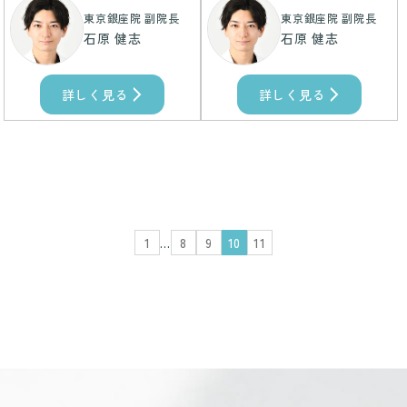
東京銀座院 副院長
東京銀座院 副院長
石原 健志
石原 健志
詳しく見る
詳しく見る
1
…
8
9
10
11