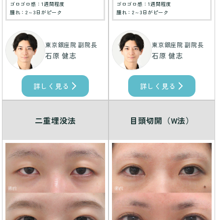
ゴロゴロ感：1週間程度
ゴロゴロ感：1週間程度
腫れ：2～3日がピーク
腫れ：2～3日がピーク
東京銀座院 副院長
東京銀座院 副院長
石原 健志
石原 健志
詳しく見る
詳しく見る
二重埋没法
目頭切開（W法）