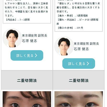
ヒアルロン酸を注入し、涙袋に立体感
「蒙古ヒダ」と呼ばれる目頭を覆う皮
を持たせることで、目を縦に大きく見
膚を切開し、目を横方向に大きくする
せたり、中顔面を短く見せる効果があ
手術です。
ります。
【痛み・熱感】…1週間程度
【内出血】…1～2週間
【腫れ・内出血】…ピークは1週間程
度
【傷口の赤味】…3か月
東京銀座院 副院長
石原 健志
東京銀座院 副院長
石原 健志
詳しく見る
詳しく見る
二重切開法
二重切開法