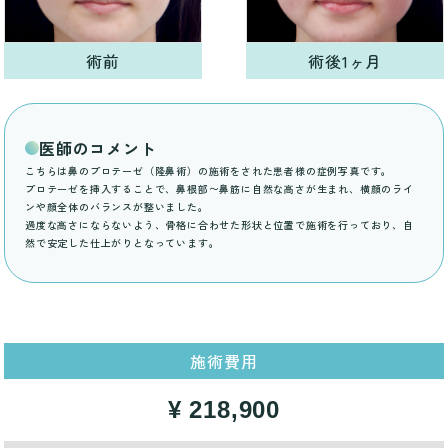
術前
術後1ヶ月
医師のコメント
こちらは鼻のプロテーゼ（隆鼻術）の施術をされた患者様の症例写真です。
プロテーゼを挿入することで、鼻根部〜鼻筋に自然な高さが生まれ、横顔のライ
ンや顔全体のバランスが整いました。
過度な高さにならないよう、骨格に合わせた形状と位置で施術を行っており、自
然で安定した仕上がりとなっています。
施術費用
¥ 218,900