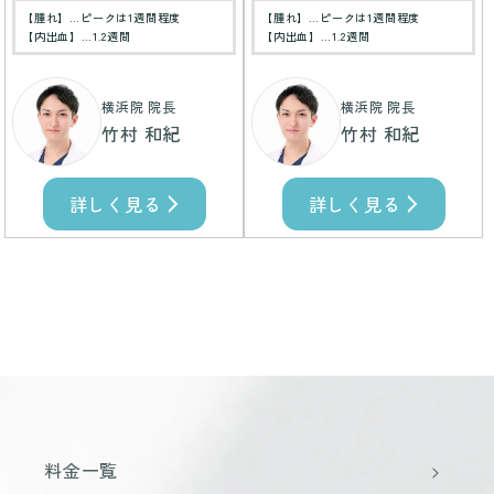
【腫れ】…ピークは1週間程度
【腫れ】…ピークは1週間程度
【内出血】…1.2週間
【内出血】…1.2週間
横浜院 院長
横浜院 院長
竹村 和紀
竹村 和紀
詳しく見る
詳しく見る
料金一覧