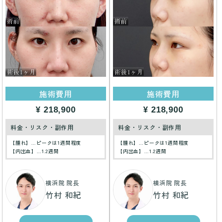
施術費用
施術費用
¥ 218,900
¥ 218,900
料金・リスク・副作用
料金・リスク・副作用
【腫れ】…ピークは1週間程度
【腫れ】…ピークは1週間程度
【内出血】…1.2週間
【内出血】…1.2週間
横浜院 院長
横浜院 院長
竹村 和紀
竹村 和紀