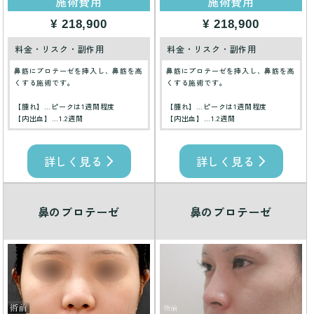
施術費用
施術費用
¥ 218,900
¥ 218,900
料金・リスク・副作用
料金・リスク・副作用
鼻筋にプロテーゼを挿入し、鼻筋を高
鼻筋にプロテーゼを挿入し、鼻筋を高
くする施術です。
くする施術です。
【腫れ】…ピークは1週間程度
【腫れ】…ピークは1週間程度
【内出血】…1.2週間
【内出血】…1.2週間
詳しく見る
詳しく見る
鼻のプロテーゼ
鼻のプロテーゼ