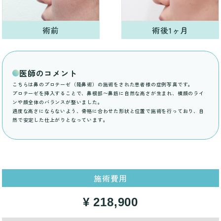
術前
術後1ヶ月
医師のコメント
こちらは鼻のプロテーゼ（隆鼻術）の施術をされた患者様の症例写真です。
プロテーゼを挿入することで、鼻根部〜鼻筋に自然な高さが生まれ、横顔のライ
ンや顔全体のバランスが整いました。
過度な高さにならないよう、骨格に合わせた形状と位置で施術を行っており、自
然で安定した仕上がりとなっています。
施術費用
¥ 218,900