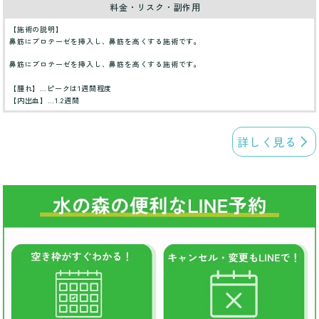
料金・リスク・副作用
【施術の説明】
鼻筋にプロテーゼを挿入し、鼻筋を高くする施術です。
鼻筋にプロテーゼを挿入し、鼻筋を高くする施術です。
【腫れ】…ピークは1週間程度
【内出血】…1.2週間
詳しく見る