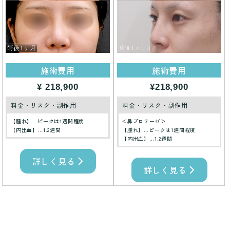
施術費用
施術費用
¥ 218,900
¥218,900
料金・リスク・副作用
料金・リスク・副作用
【腫れ】…ピークは1週間程度
＜鼻プロテーゼ＞
【内出血】…1.2週間
【腫れ】…ピークは1週間程度
【内出血】…1.2週間
詳しく見る
詳しく見る