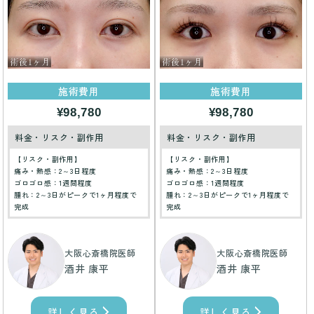
施術費用
施術費用
¥98,780
¥98,780
料金・リスク・副作用
料金・リスク・副作用
【リスク・副作用】
【リスク・副作用】
痛み・熱感：2～3日程度
痛み・熱感：2～3日程度
ゴロゴロ感：1週間程度
ゴロゴロ感：1週間程度
腫れ：2～3日がピークで1ヶ月程度で
腫れ：2～3日がピークで1ヶ月程度で
完成
完成
大阪心斎橋院医師
大阪心斎橋院医師
酒井 康平
酒井 康平
詳しく見る
詳しく見る