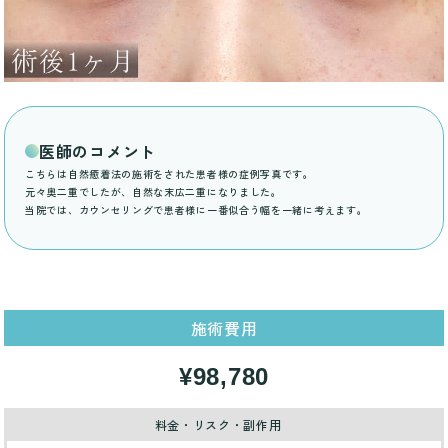
医師のコメント
こちらは自然癒着法の施術をされた患者様の症例写真です。
元々奥二重でしたが、自然な末広二重になりました。
当院では、カウンセリングで患者様に一番似合う幅を一緒に考えます。
施術費用
¥98,780
料金・リスク・副作用