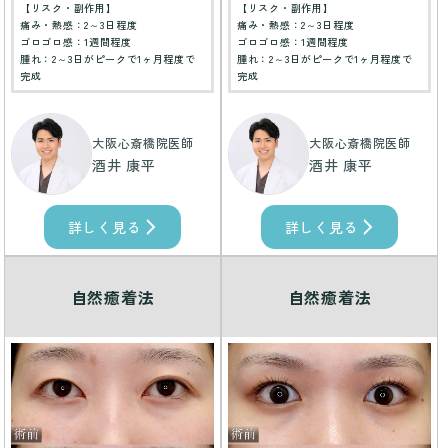
【リスク・副作用】
【リスク・副作用】
痛み・熱感：2～3日程度
痛み・熱感：2～3日程度
ゴロゴロ感：1週間程度
ゴロゴロ感：1週間程度
腫れ：2～3日がピークで1ヶ月程度で
腫れ：2～3日がピークで1ヶ月程度で
完成
完成
大阪心斎橋院医師
大阪心斎橋院医師
酒井 康平
酒井 康平
詳しく見る
詳しく見る
自然癒着法
自然癒着法