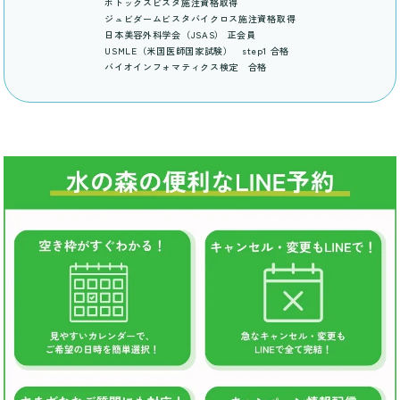
ボトックスビスタ施注資格取得
ジュビダームビスタバイクロス施注資格取得
日本美容外科学会（JSAS） 正会員
USMLE（米国医師国家試験） step1 合格
バイオインフォマティクス検定 合格