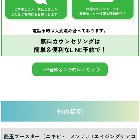
LINE登録＆ご予約はこちら
他の症例
艶玉ブースター（ニキビ・
メソナJ（エイジングケアコ