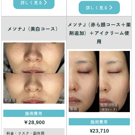
詳しく見る
詳しく見る
メソナJ（赤ら顔コース＋薬
メソナJ（美白コース）
剤追加）＋アイクリーム使
用
施術費用
施術費用
￥28,900
¥23,710
料金・リスク・副作用