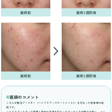
施術前
施術2週間後
施術前
施術2週間後
医師のコメント
こちらは艶玉ブースター（ハイドラブースター＋メソナJ）を行なった患者様の症
例です。
ハイドラブースターで角質と角栓の洗浄を行なったまっさらな状態のお肌に、メソ