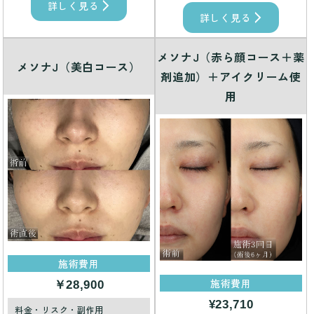
詳しく見る
詳しく見る
メソナJ（赤ら顔コース＋薬
メソナJ（美白コース）
剤追加）＋アイクリーム使
用
施術費用
施術費用
￥28,900
¥23,710
料金・リスク・副作用