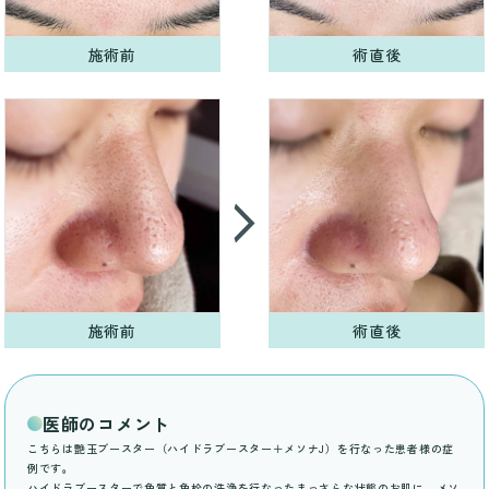
施術前
術直後
施術前
術直後
医師のコメント
こちらは艶玉ブースター（ハイドラブースター＋メソナJ）を行なった患者様の症
例です。
ハイドラブースターで角質と角栓の洗浄を行なったまっさらな状態のお肌に、メソ