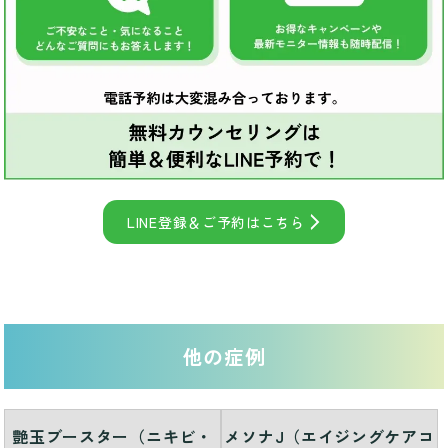
LINE登録＆ご予約はこちら
他の症例
艶玉ブースター（ニキビ・
メソナJ（エイジングケアコ