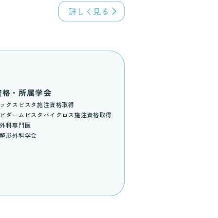
詳しく見る
資格・所属学会
ックスビスタ施注資格取得
ビダームビスタバイクロス施注資格取得
外科専門医
整形外科学会