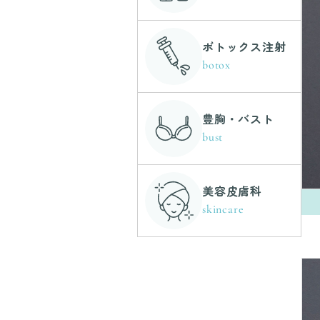
ボトックス注射
botox
豊胸・バスト
bust
美容皮膚科
skincare