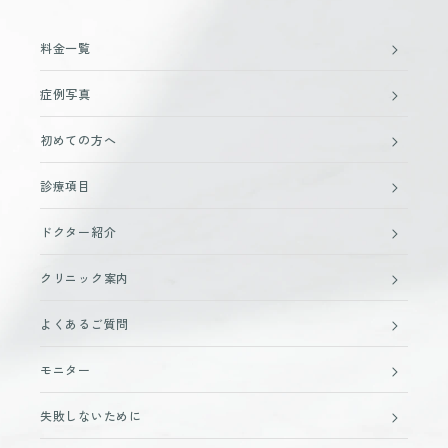
料金一覧
症例写真
初めての方へ
診療項目
ドクター紹介
クリニック案内
よくあるご質問
モニター
失敗しないために