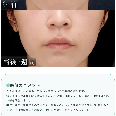
医師のコメント
こちらはほうれい線のヒアルロン酸を行った患者様の症例です。
深い層にヒアルロン酸を注入することで全体的にボリュームを補い、自然にほうれ
い線を改善します。
無理に溝だけを埋めるのではなく、顔全体のバランスを見ながら立体的に整えるこ
とで、不自然な膨らみのない、やわらかな仕上がりを目指しました。