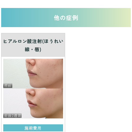
他の症例
ヒアルロン酸注射(ほうれい
線・唇)
施術費用