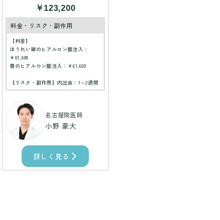
￥123,200
料金・リスク・副作用
【料金】
ほうれい線のヒアルロン酸注入：
￥61,600
唇のヒアルロン酸注入：￥61,600
【リスク・副作用】内出血：1～2週間
名古屋院医師
小野 豪大
詳しく見る