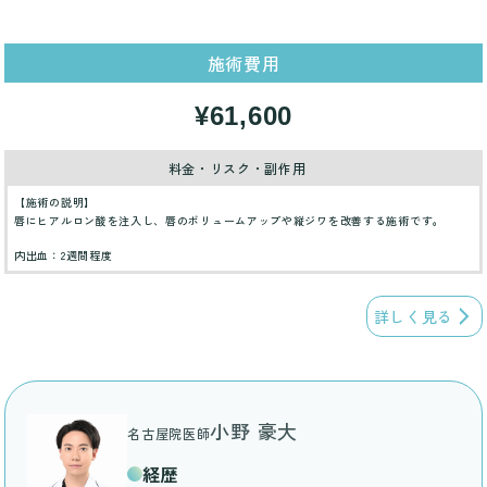
施術費用
¥61,600
料金・リスク・副作用
【施術の説明】
唇にヒアルロン酸を注入し、唇のボリュームアップや縦ジワを改善する施術です。
内出血：2週間程度
詳しく見る
小野 豪大
名古屋院医師
経歴