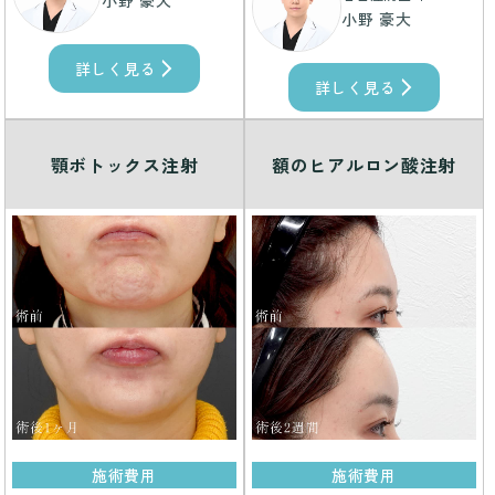
小野 豪大
小野 豪大
詳しく見る
詳しく見る
顎ボトックス注射
額のヒアルロン酸注射
施術費用
施術費用