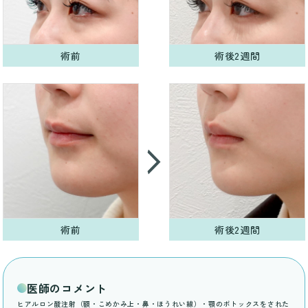
術前
術後2週間
術前
術後2週間
医師のコメント
ヒアルロン酸注射（額・こめかみ上・鼻・ほうれい線）・顎のボトックスをされた