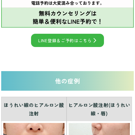
LINE登録＆ご予約はこちら
他の症例
ほうれい線のヒアルロン酸
ヒアルロン酸注射(ほうれい
注射
線・唇)