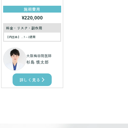
施術費用
¥220,000
料金・リスク・副作用
【内出血】…1～2週間
大阪梅田院医師
杉島 慎太郎
詳しく見る