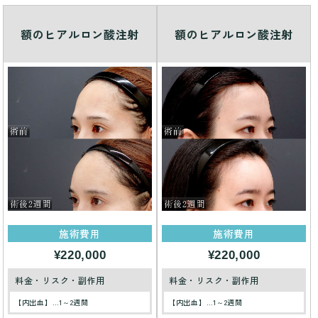
額のヒアルロン酸注射
額のヒアルロン酸注射
施術費用
施術費用
¥220,000
¥220,000
料金・リスク・副作用
料金・リスク・副作用
【内出血】…1～2週間
【内出血】…1～2週間