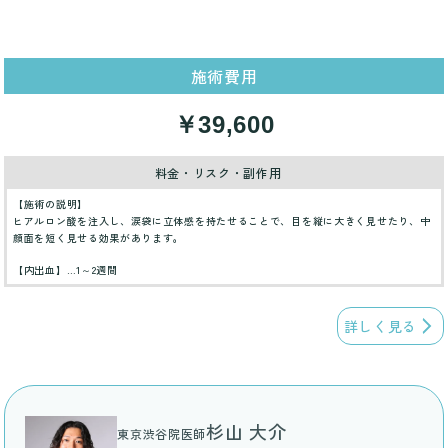
施術費用
￥39,600
料金・リスク・副作用
【施術の説明】
ヒアルロン酸を注入し、涙袋に立体感を持たせることで、目を縦に大きく見せたり、中
顔面を短く見せる効果があります。
【内出血】…1～2週間
詳しく見る
杉山 大介
東京渋谷院医師