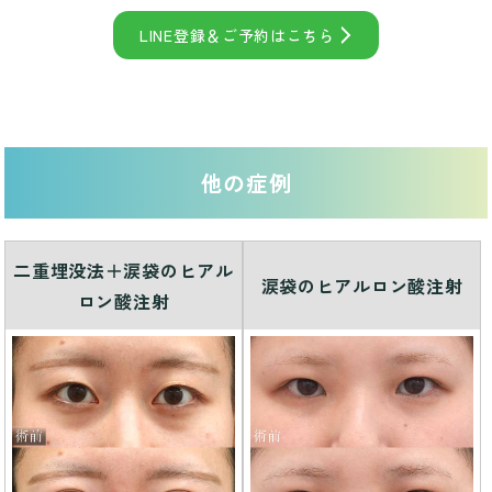
LINE登録＆ご予約はこちら
他の症例
二重埋没法＋涙袋のヒアル
涙袋のヒアルロン酸注射
ロン酸注射