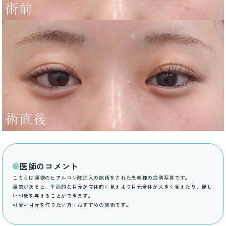
医師のコメント
こちらは涙袋のヒアルロン酸注入の施術をされた患者様の症例写真です。
涙袋があると、平面的な目元が立体的に見えより目元全体が大きく見えたり、優し
い印象を与えることができます。
可愛い目元を作りたい方におすすめの施術です。