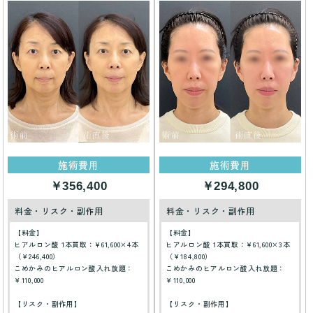
施術費用
施術費用
￥356,400
￥294,800
料金・リスク・副作用
料金・リスク・副作用
【料金】
【料金】
ヒアルロン酸 1本買取：¥61,600×4本
ヒアルロン酸 1本買取：¥61,600×3本
（￥246,400）
（￥184,800）
こめかみのヒアルロン酸入れ放題：
こめかみのヒアルロン酸入れ放題：
￥110,000
￥110,000
【リスク・副作用】
【リスク・副作用】