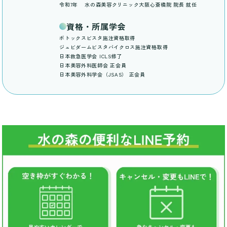
令和7年
水の森美容クリニック大阪心斎橋院 院長 就任
資格・所属学会
ボトックスビスタ施注資格取得
ジュビダームビスタバイクロス施注資格取得
日本救急医学会 ICLS修了
日本美容外科医師会 正会員
日本美容外科学会（JSAS） 正会員