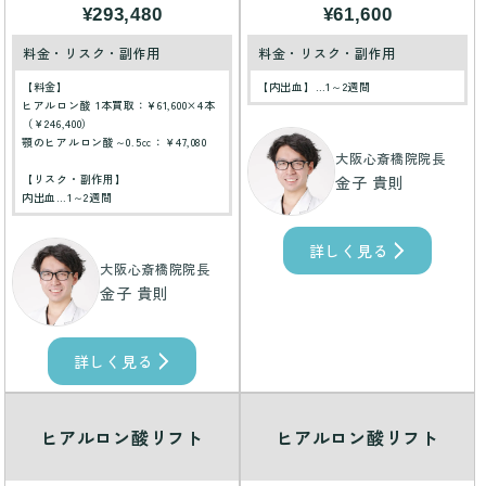
¥293,480
¥61,600
料金・リスク・副作用
料金・リスク・副作用
【料金】
【内出血】…1～2週間
ヒアルロン酸 1本買取：¥61,600×4本
（￥246,400）
顎のヒアルロン酸～0.5㏄：￥47,080
大阪心斎橋院院長
【リスク・副作用】
金子 貴則
内出血…1～2週間
詳しく見る
大阪心斎橋院院長
金子 貴則
詳しく見る
ヒアルロン酸リフト
ヒアルロン酸リフト