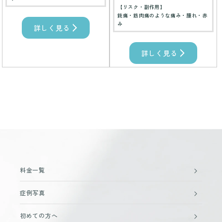
【リスク・副作用】
鈍痛・筋肉痛のような痛み・腫れ・赤
み
詳しく見る
詳しく見る
料金一覧
症例写真
初めての方へ