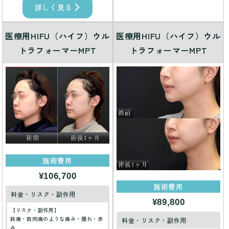
詳しく見る
医療用HIFU（ハイフ）ウル
医療用HIFU（ハイフ）ウル
トラフォーマーMPT
トラフォーマーMPT
施術費用
¥106,700
施術費用
料金・リスク・副作用
¥89,800
【リスク・副作用】
鈍痛・筋肉痛のような痛み・腫れ・赤
料金・リスク・副作用
み