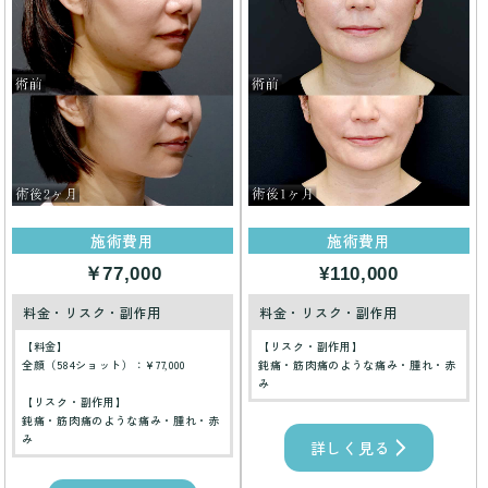
施術費用
施術費用
￥77,000
¥110,000
料金・リスク・副作用
料金・リスク・副作用
【料金】
【リスク・副作用】
全顔（584ショット）：¥77,000
鈍痛・筋肉痛のような痛み・腫れ・赤
み
【リスク・副作用】
鈍痛・筋肉痛のような痛み・腫れ・赤
み
詳しく見る