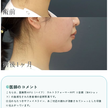
医師のコメント
こちらは、医療用HIFU（ハイフ） ウルトラフォーマーMPT ※全顔（584ショッ
ト）の施術をされた患者様の症例写真です。
口元のもたつきやフェイスライン、あご付近の崩れが改善されてシュッとした印象
に仕上がっています。