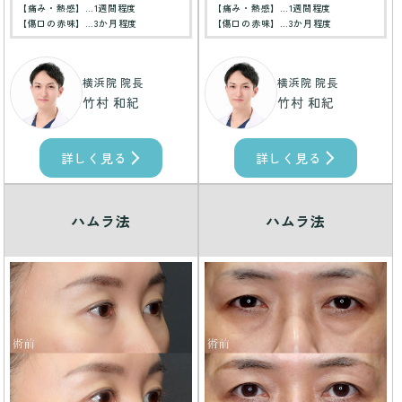
【痛み・熱感】…1週間程度
【痛み・熱感】…1週間程度
【傷口の赤味】…3か月程度
【傷口の赤味】…3か月程度
横浜院 院長
横浜院 院長
竹村 和紀
竹村 和紀
詳しく見る
詳しく見る
ハムラ法
ハムラ法