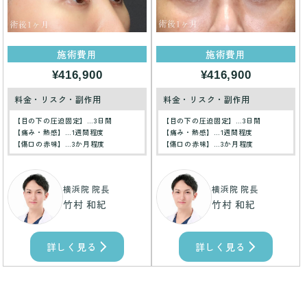
施術費用
施術費用
¥416,900
¥416,900
料金・リスク・副作用
料金・リスク・副作用
【目の下の圧迫固定】…3日間
【目の下の圧迫固定】…3日間
【痛み・熱感】…1週間程度
【痛み・熱感】…1週間程度
【傷口の赤味】…3か月程度
【傷口の赤味】…3か月程度
横浜院 院長
横浜院 院長
竹村 和紀
竹村 和紀
詳しく見る
詳しく見る