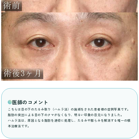
医師のコメント
こちらは目の下のたるみ取り（ハムラ法）の施術をされた患者様の症例写真です。
脂肪の突出による目の下のクマがなくなり、明るい印象の目元になりました。
ハムラ法は、原因となる脂肪を適切に処理し、たるみや膨らみを解消する唯一の根
本治療法です。