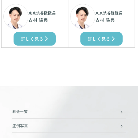
東京渋谷院院長
東京渋谷院院長
古村 陽典
古村 陽典
詳しく見る
詳しく見る
料金一覧
症例写真