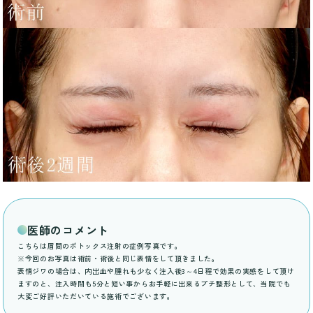
医師のコメント
こちらは眉間のボトックス注射の症例写真です。
※今回のお写真は術前・術後と同じ表情をして頂きました。
表情ジワの場合は、内出血や腫れも少なく注入後3～4日程で効果の実感をして頂け
ますのと、注入時間も5分と短い事からお手軽に出来るプチ整形として、当院でも
大変ご好評いただいている施術でございます。