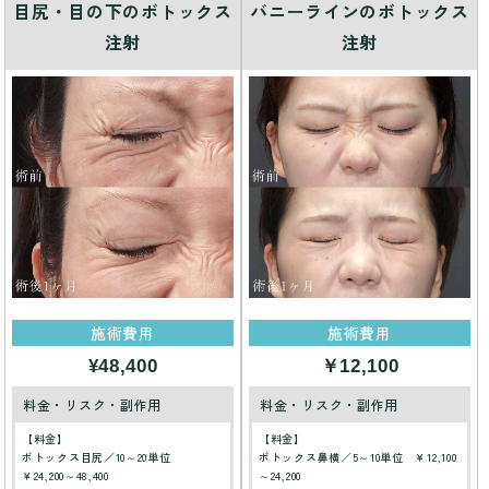
目尻・目の下のボトックス
バニーラインのボトックス
注射
注射
施術費用
施術費用
¥48,400
￥12,100
料金・リスク・副作用
料金・リスク・副作用
【料金】
【料金】
ボトックス目尻／10～20単位
ボトックス鼻横／5～10単位 ￥12,100
￥24,200～48,400
～24,200