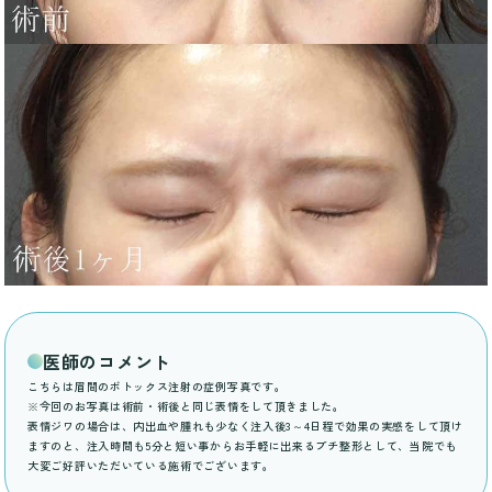
医師のコメント
こちらは眉間のボトックス注射の症例写真です。
※今回のお写真は術前・術後と同じ表情をして頂きました。
表情ジワの場合は、内出血や腫れも少なく注入後3～4日程で効果の実感をして頂け
ますのと、注入時間も5分と短い事からお手軽に出来るプチ整形として、当院でも
大変ご好評いただいている施術でございます。