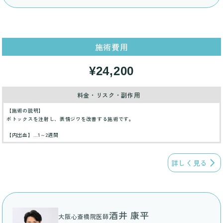
施術費用
¥24,200
料金・リスク・副作用
【施術の説明】
ボトックスを注射し、表情ジワを改善する施術です。
【内出血】…1～2週間
詳しく見る
酒井 康平
大阪心斎橋院医師