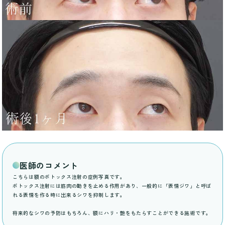
医師のコメント
こちらは額のボトックス注射の症例写真です。
ボトックス注射には筋肉の動きを止める作用があり、一般的に「表情ジワ」と呼ば
れる表情を作る時に出来るシワを抑制します。
将来的なシワの予防はもちろん、額にハリ・艶をもたらすことができる施術です。