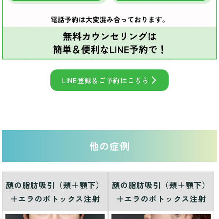
LINE登録＆ご予約はこちら
他の症例
顔の脂肪吸引（頬＋顎下）
顔の脂肪吸引（頬＋顎下）
＋エラのボトックス注射
＋エラのボトックス注射