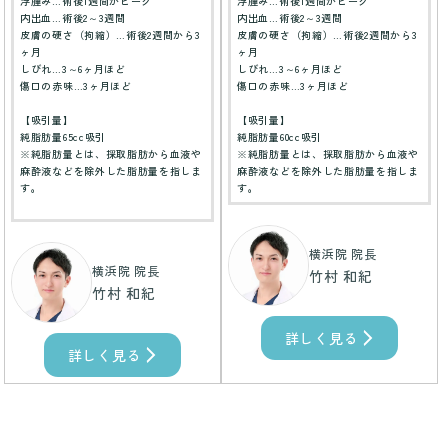
浮腫み…術後1週間がピーク
浮腫み…術後1週間がピーク
内出血…術後2～3週間
内出血…術後2～3週間
皮膚の硬さ（拘縮）…術後2週間から3
皮膚の硬さ（拘縮）…術後2週間から3
ヶ月
ヶ月
しびれ…3～6ヶ月ほど
しびれ…3～6ヶ月ほど
傷口の赤味…3ヶ月ほど
傷口の赤味…3ヶ月ほど
【吸引量】
【吸引量】
純脂肪量65cc吸引
純脂肪量60cc吸引
※純脂肪量とは、採取脂肪から血液や
※純脂肪量とは、採取脂肪から血液や
麻酔液などを除外した脂肪量を指しま
麻酔液などを除外した脂肪量を指しま
す。
す。
横浜院 院長
横浜院 院長
竹村 和紀
竹村 和紀
詳しく見る
詳しく見る