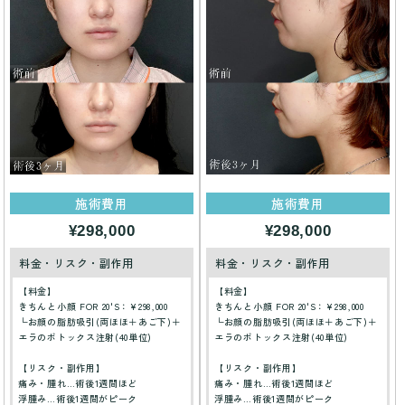
施術費用
施術費用
¥298,000
¥298,000
料金・リスク・副作用
料金・リスク・副作用
【料金】
【料金】
きちんと小顔 FOR 20'S：¥298,000
きちんと小顔 FOR 20'S：¥298,000
└お顔の脂肪吸引(両ほほ＋あご下)＋
└お顔の脂肪吸引(両ほほ＋あご下)＋
エラのボトックス注射(40単位)
エラのボトックス注射(40単位)
【リスク・副作用】
【リスク・副作用】
痛み・腫れ…術後1週間ほど
痛み・腫れ…術後1週間ほど
浮腫み…術後1週間がピーク
浮腫み…術後1週間がピーク