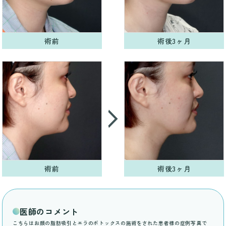
術前
術後3ヶ月
術前
術後3ヶ月
医師のコメント
こちらはお顔の脂肪吸引とエラのボトックスの施術をされた患者様の症例写真で