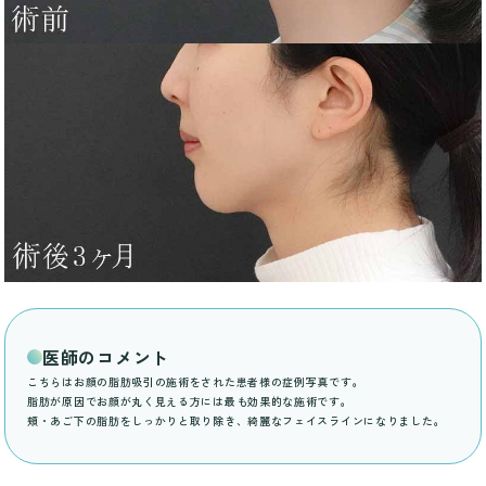
医師のコメント
こちらはお顔の脂肪吸引の施術をされた患者様の症例写真です。
脂肪が原因でお顔が丸く見える方には最も効果的な施術です。
頬・あご下の脂肪をしっかりと取り除き、綺麗なフェイスラインになりました。