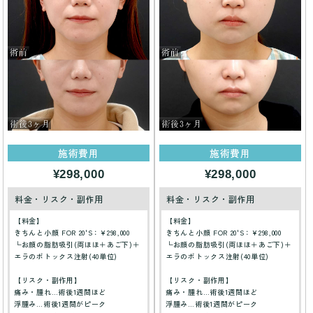
施術費用
施術費用
¥298,000
¥298,000
料金・リスク・副作用
料金・リスク・副作用
【料金】
【料金】
きちんと小顔 FOR 20'S：¥298,000
きちんと小顔 FOR 20'S：¥298,000
└お顔の脂肪吸引(両ほほ＋あご下)＋
└お顔の脂肪吸引(両ほほ＋あご下)＋
エラのボトックス注射(40単位)
エラのボトックス注射(40単位)
【リスク・副作用】
【リスク・副作用】
痛み・腫れ…術後1週間ほど
痛み・腫れ…術後1週間ほど
浮腫み…術後1週間がピーク
浮腫み…術後1週間がピーク