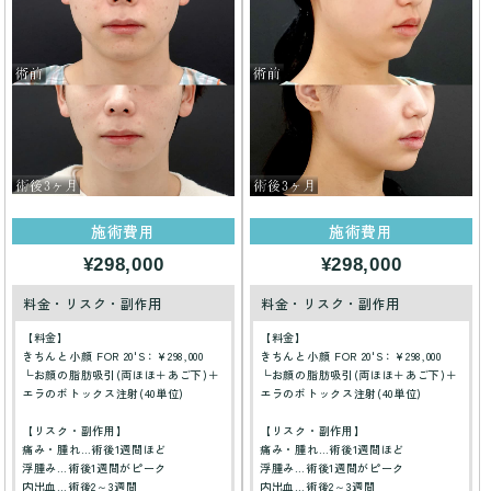
施術費用
施術費用
¥298,000
¥298,000
料金・リスク・副作用
料金・リスク・副作用
【料金】
【料金】
きちんと小顔 FOR 20'S：¥298,000
きちんと小顔 FOR 20'S：¥298,000
└お顔の脂肪吸引(両ほほ＋あご下)＋
└お顔の脂肪吸引(両ほほ＋あご下)＋
エラのボトックス注射(40単位)
エラのボトックス注射(40単位)
【リスク・副作用】
【リスク・副作用】
痛み・腫れ…術後1週間ほど
痛み・腫れ…術後1週間ほど
浮腫み…術後1週間がピーク
浮腫み…術後1週間がピーク
内出血…術後2～3週間
内出血…術後2～3週間