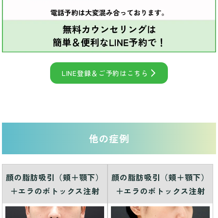
LINE登録＆ご予約はこちら
他の症例
顔の脂肪吸引（頬＋顎下）
顔の脂肪吸引（頬＋顎下）
＋エラのボトックス注射
＋エラのボトックス注射