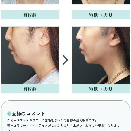
施術前
術後1ヶ月目
施術前
術後1ヶ月目
医師のコメント
こちらはフェイスリフトの施術をされた患者様の症例写真です。
顎や口周りのフェイスラインがしっかりと引き上がり、若々しい印象になりまし
た。