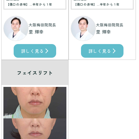
【傷口の赤味】…半年から１年
【傷口の赤味】…半年から１年
大阪梅田院院長
大阪梅田院院長
里 輝幸
里 輝幸
詳しく見る
詳しく見る
フェイスリフト