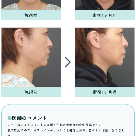
施術前
術後1ヶ月目
施術前
術後1ヶ月目
医師のコメント
こちらはフェイスリフトの施術をされた患者様の症例写真です。
顎や口周りのフェイスラインがしっかりと引き上がり、若々しい印象になりまし
た。