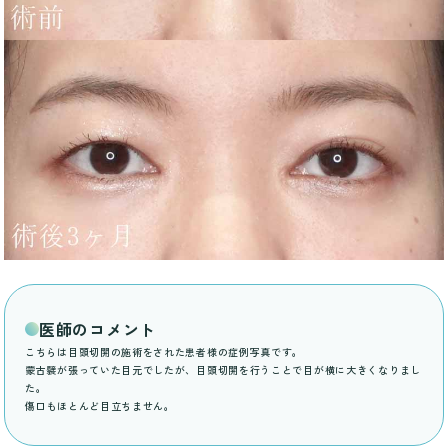
医師のコメント
こちらは目頭切開の施術をされた患者様の症例写真です。
蒙古襞が張っていた目元でしたが、目頭切開を行うことで目が横に大きくなりまし
た。
傷口もほとんど目立ちません。