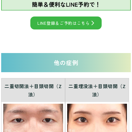
LINE登録＆ご予約はこちら
他の症例
二重切開法＋目頭切開（Z
二重埋没法＋目頭切開（Z
法）
法）