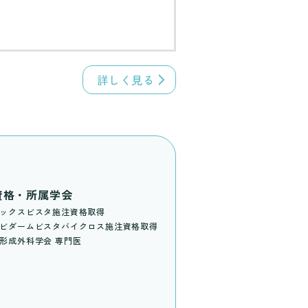
詳しく見る
資格・所属学会
ックスビスタ施注資格取得
ビダームビスタバイクロス施注資格取得
形成外科学会 専門医