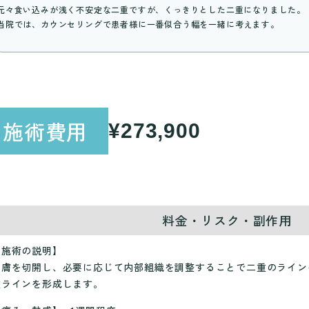
元々食い込みが浅く不安定な二重ですが、くっきりとした二重になりました。
当院では、カウンセリングで患者様に一番似合う幅を一緒に考えます。
施術費用
¥273,900
料金・リスク・副作用
【施術の説明】
皮膚を切開し、必要に応じて内部組織を調整することで二重のライン
重ラインを形成します。