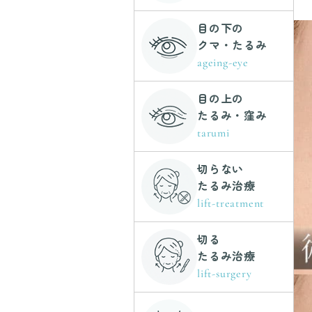
目の下の
クマ・たるみ
ageing-eye
目の上の
たるみ・窪み
tarumi
切らない
たるみ治療
lift-treatment
切る
たるみ治療
lift-surgery