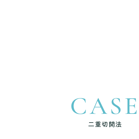
CAS
二重切開法