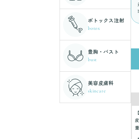
ボトックス注射
botox
豊胸・バスト
bust
美容皮膚科
skincare