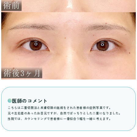
医師のコメント
こちらは二重切開法と皮膚切除の施術をされた患者様の症例写真です。
元々左右差のあったお目元ですが、自然でぱっちりとした二重になりました。
当院では、カウンセリングで患者様に一番似合う幅を一緒に考えます。