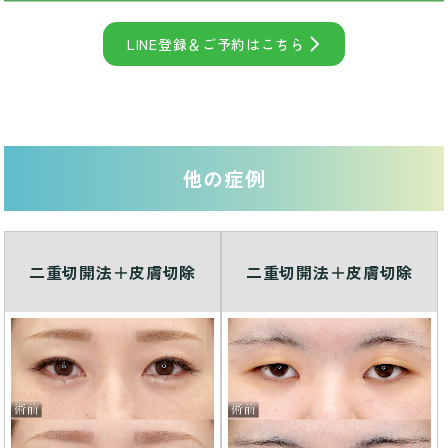
LINE登録＆ご予約はこちら
他の症例
二重切開法＋皮膚切除
二重切開法＋皮膚切除