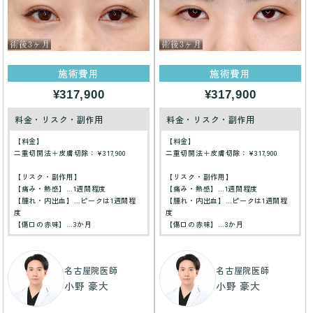
施術費用
施術費用
¥317,900
¥317,900
料金・リスク・副作用
料金・リスク・副作用
【料金】
【料金】
二重切開法＋皮膚切除：¥317,900
二重切開法＋皮膚切除：¥317,900
【リスク・副作用】
【リスク・副作用】
【痛み・熱感】…1週間程度
【痛み・熱感】…1週間程度
【腫れ・内出血】…ピークは1週間程
【腫れ・内出血】…ピークは1週間程
度
度
【傷口の赤味】…3か月
【傷口の赤味】…3か月
名古屋院医師
名古屋院医師
小野 豪大
小野 豪大