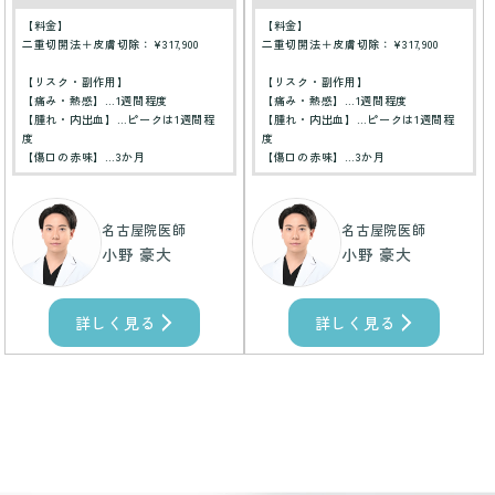
【料金】
【料金】
二重切開法＋皮膚切除：¥317,900
二重切開法＋皮膚切除：¥317,900
【リスク・副作用】
【リスク・副作用】
【痛み・熱感】…1週間程度
【痛み・熱感】…1週間程度
【腫れ・内出血】…ピークは1週間程
【腫れ・内出血】…ピークは1週間程
度
度
【傷口の赤味】…3か月
【傷口の赤味】…3か月
名古屋院医師
名古屋院医師
小野 豪大
小野 豪大
詳しく見る
詳しく見る