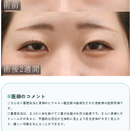
医師のコメント
こちらは二重埋没法と涙袋のヒアルロン酸注射の施術をされた患者様の症例写真で
す。
二重埋没法は、まぶたに糸を掛けて二重の仕組みを作る施術です。さらに涙袋にボ
リュームががあると、平面的な目元が立体的に見えより目元全体が大きく見えた
り、優しい印象を与えることができます。