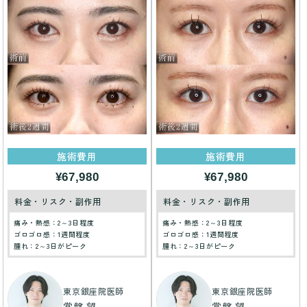
施術費用
施術費用
¥67,980
¥67,980
料金・リスク・副作用
料金・リスク・副作用
痛み・熱感：2～3日程度
痛み・熱感：2～3日程度
ゴロゴロ感：1週間程度
ゴロゴロ感：1週間程度
腫れ：2～3日がピーク
腫れ：2～3日がピーク
東京銀座院医師
東京銀座院医師
常盤 望
常盤 望