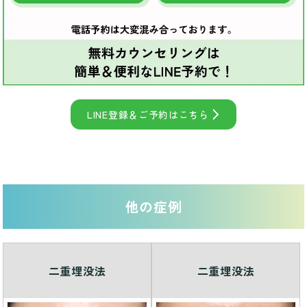
LINE登録＆ご予約はこちら
他の症例
二重埋没法
二重埋没法