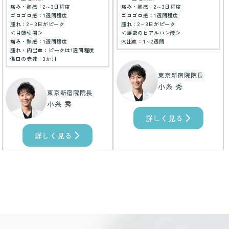
痛み・熱感：2～3日程度
痛み・熱感：2～3日程度
ゴロゴロ感：1週間程度
ゴロゴロ感：1週間程度
腫れ：2～3日がピーク
腫れ：2～3日がピーク
＜目頭切開＞
＜涙袋のヒアルロン酸＞
痛み・熱感：1週間程度
内出血：1～2週間
腫れ・内出血：ピークは1週間程度
傷口の赤味：3か月
東京新宿院院長
小糸 秀
東京新宿院院長
小糸 秀
詳しく見る
詳しく見る