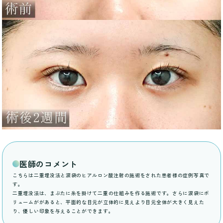
医師のコメント
こちらは二重埋没法と涙袋のヒアルロン酸注射の施術をされた患者様の症例写真で
す。
二重埋没法は、まぶたに糸を掛けて二重の仕組みを作る施術です。さらに涙袋にボ
リュームががあると、平面的な目元が立体的に見えより目元全体が大きく見えた
り、優しい印象を与えることができます。