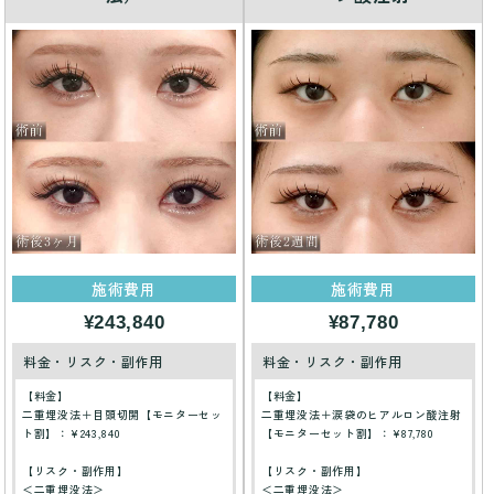
施術費用
施術費用
¥243,840
¥87,780
料金・リスク・副作用
料金・リスク・副作用
【料金】
【料金】
二重埋没法＋目頭切開【モニターセッ
二重埋没法＋涙袋のヒアルロン酸注射
ト割】：¥243,840
【モニターセット割】：¥87,780
【リスク・副作用】
【リスク・副作用】
＜二重埋没法＞
＜二重埋没法＞