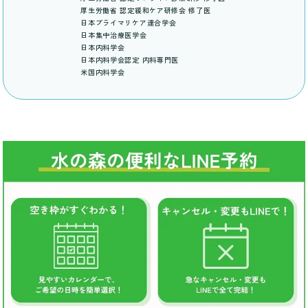
厚生労働省 認定緩和ケア研修会 修了医
日本プライマリケア連合学会
日本集中治療医学会
日本内科学会
日本内科学会認定 内科専門医
米国内科学会