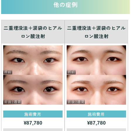
他の症例
二重埋没法＋涙袋のヒアル
二重埋没法＋涙袋のヒアル
ロン酸注射
ロン酸注射
施術費用
施術費用
¥87,780
¥87,780