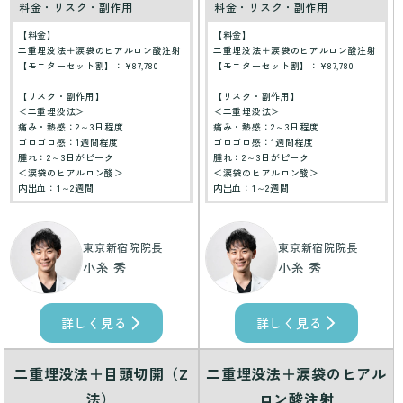
料金・リスク・副作用
料金・リスク・副作用
【料金】
【料金】
二重埋没法＋涙袋のヒアルロン酸注射
二重埋没法＋涙袋のヒアルロン酸注射
【モニターセット割】：¥87,780
【モニターセット割】：¥87,780
【リスク・副作用】
【リスク・副作用】
＜二重埋没法＞
＜二重埋没法＞
痛み・熱感：2～3日程度
痛み・熱感：2～3日程度
ゴロゴロ感：1週間程度
ゴロゴロ感：1週間程度
腫れ：2～3日がピーク
腫れ：2～3日がピーク
＜涙袋のヒアルロン酸＞
＜涙袋のヒアルロン酸＞
内出血：1～2週間
内出血：1～2週間
東京新宿院院長
東京新宿院院長
小糸 秀
小糸 秀
詳しく見る
詳しく見る
二重埋没法＋目頭切開（Z
二重埋没法＋涙袋のヒアル
法）
ロン酸注射