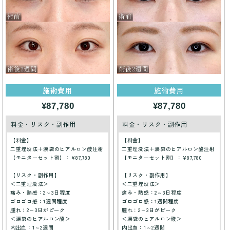
施術費用
施術費用
¥87,780
¥87,780
料金・リスク・副作用
料金・リスク・副作用
【料金】
【料金】
二重埋没法＋涙袋のヒアルロン酸注射
二重埋没法＋涙袋のヒアルロン酸注射
【モニターセット割】：¥87,780
【モニターセット割】：¥87,780
【リスク・副作用】
【リスク・副作用】
＜二重埋没法＞
＜二重埋没法＞
痛み・熱感：2～3日程度
痛み・熱感：2～3日程度
ゴロゴロ感：1週間程度
ゴロゴロ感：1週間程度
腫れ：2～3日がピーク
腫れ：2～3日がピーク
＜涙袋のヒアルロン酸＞
＜涙袋のヒアルロン酸＞
内出血：1～2週間
内出血：1～2週間