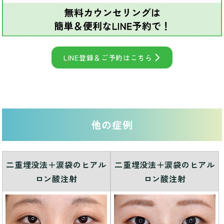
LINE登録＆ご予約はこちら
他の症例
二重埋没法＋涙袋のヒアル
二重埋没法＋涙袋のヒアル
ロン酸注射
ロン酸注射