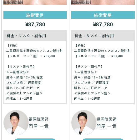
施術費用
施術費用
¥87,780
¥87,780
料金・リスク・副作用
料金・リスク・副作用
【料金】
【料金】
二重埋没法＋涙袋のヒアルロン酸注射
二重埋没法＋涙袋のヒアルロン酸注射
【モニターセット割】：¥87,780
【モニターセット割】：¥87,780
【リスク・副作用】
【リスク・副作用】
＜二重埋没法＞
＜二重埋没法＞
痛み・熱感：2～3日程度
痛み・熱感：2～3日程度
ゴロゴロ感：1週間程度
ゴロゴロ感：1週間程度
腫れ：2～3日がピーク
腫れ：2～3日がピーク
＜涙袋のヒアルロン酸＞
＜涙袋のヒアルロン酸＞
内出血：1～2週間
内出血：1～2週間
福岡院医師
福岡院医師
門屋 一貴
門屋 一貴