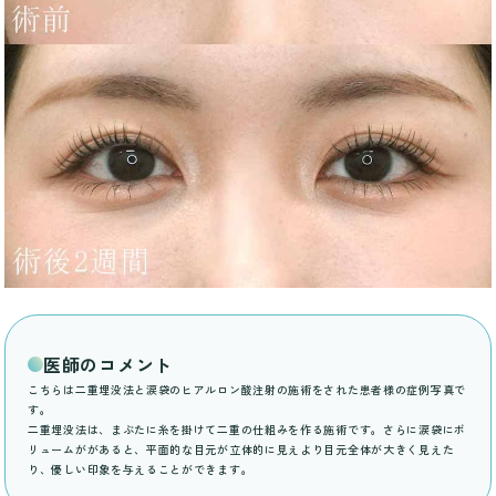
医師のコメント
こちらは二重埋没法と涙袋のヒアルロン酸注射の施術をされた患者様の症例写真で
す。
二重埋没法は、まぶたに糸を掛けて二重の仕組みを作る施術です。さらに涙袋にボ
リュームががあると、平面的な目元が立体的に見えより目元全体が大きく見えた
り、優しい印象を与えることができます。