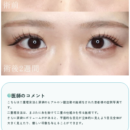
医師のコメント
こちらは二重埋没法と涙袋のヒアルロン酸注射の施術をされた患者様の症例写真で
す。
二重埋没法は、まぶたに糸を掛けて二重の仕組みを作る施術です。
さらに涙袋にボリュームががあると、平面的な目元が立体的に見えより目元全体が
大きく見えたり、優しい印象を与えることができます。