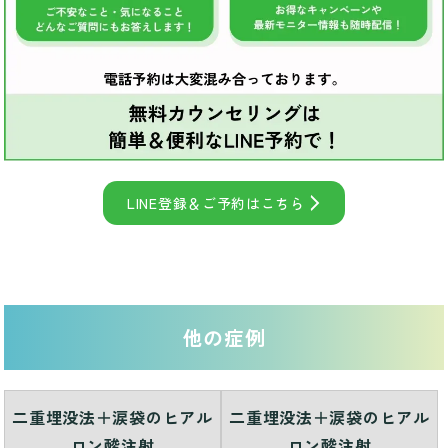
LINE登録＆ご予約はこちら
他の症例
二重埋没法＋涙袋のヒアル
二重埋没法＋涙袋のヒアル
ロン酸注射
ロン酸注射