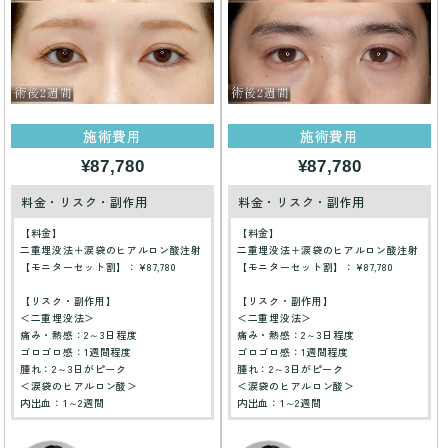
施術費用
施術費用
¥87,780
¥87,780
料金・リスク・副作用
料金・リスク・副作用
【料金】
【料金】
二重埋没法＋涙袋のヒアルロン酸注射
二重埋没法＋涙袋のヒアルロン酸注射
【モニターセット割】：¥87,780
【モニターセット割】：¥87,780
【リスク・副作用】
【リスク・副作用】
＜二重埋没法＞
＜二重埋没法＞
痛み・熱感：2～3日程度
痛み・熱感：2～3日程度
ゴロゴロ感：1週間程度
ゴロゴロ感：1週間程度
腫れ：2～3日がピーク
腫れ：2～3日がピーク
＜涙袋のヒアルロン酸＞
＜涙袋のヒアルロン酸＞
内出血：1～2週間
内出血：1～2週間