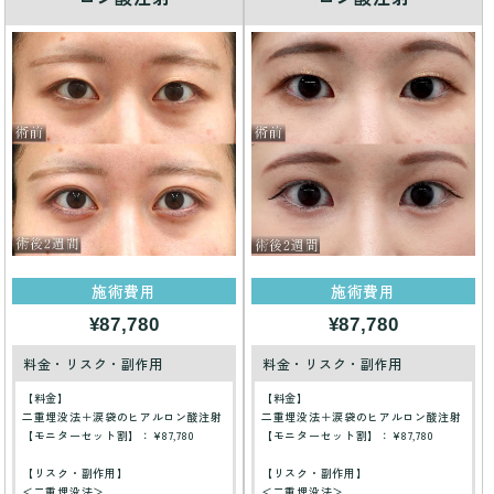
施術費用
施術費用
¥87,780
¥87,780
料金・リスク・副作用
料金・リスク・副作用
【料金】
【料金】
二重埋没法＋涙袋のヒアルロン酸注射
二重埋没法＋涙袋のヒアルロン酸注射
【モニターセット割】：¥87,780
【モニターセット割】：¥87,780
【リスク・副作用】
【リスク・副作用】
＜二重埋没法＞
＜二重埋没法＞