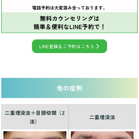
LINE登録＆ご予約はこちら
他の症例
二重埋没法＋目頭切開（Z
二重埋没法
法）