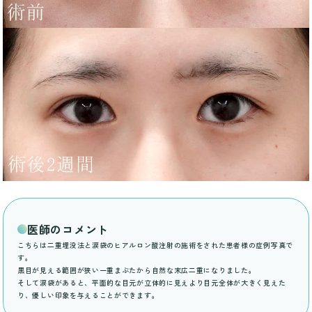
医師のコメント
こちらは二重埋没法と涙袋のヒアルロン酸注射の施術をされた患者様の症例写真で
す。
黒目が見える範囲が狭い一重まぶたから自然な末広二重になりました。
そして涙袋があると、平面的な目元が立体的に見えより目元全体が大きく見えた
り、優しい印象を与えることができます。