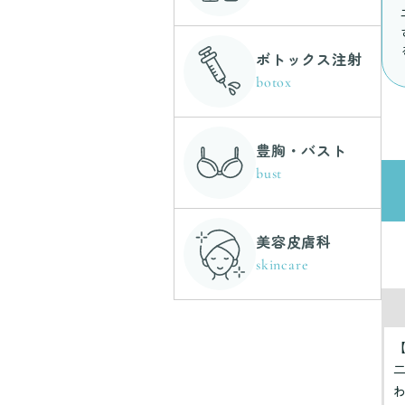
ボトックス注射
botox
豊胸・バスト
bust
美容皮膚科
skincare