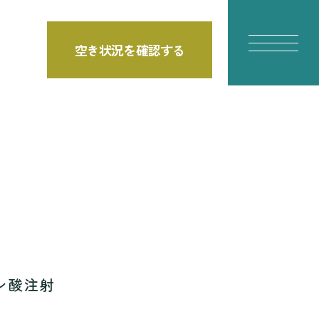
空き状況を確認する
E
ン酸注射