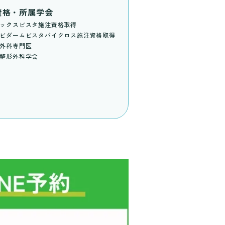
資格・所属学会
ックスビスタ施注資格取得
ビダームビスタバイクロス施注資格取得
外科専門医
整形外科学会