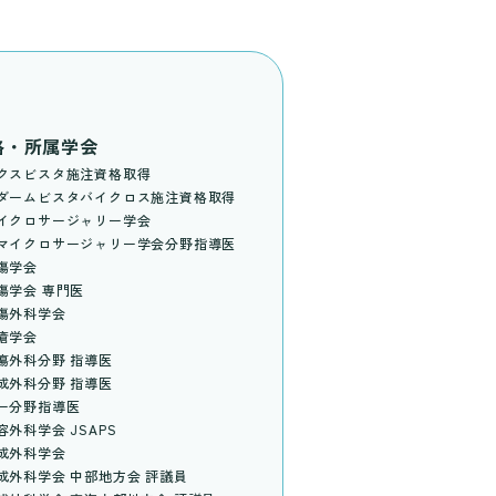
格・所属学会
クスビスタ施注資格取得
ダームビスタバイクロス施注資格取得
イクロサージャリー学会
マイクロサージャリー学会分野指導医
傷学会
傷学会 専門医
傷外科学会
瘡学会
瘍外科分野 指導医
成外科分野 指導医
ー分野指導医
外科学会 JSAPS
成外科学会
成外科学会 中部地方会 評議員