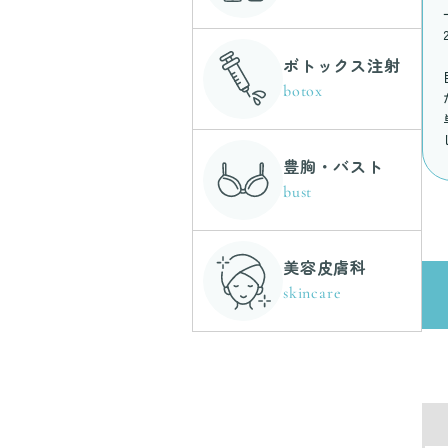
ボトックス注射
botox
豊胸・バスト
bust
美容皮膚科
skincare