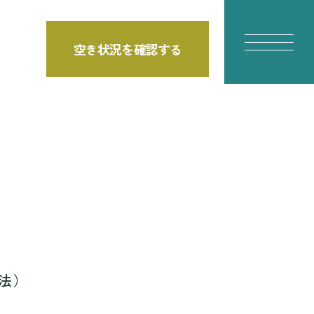
空き状況を確認する
E
法）