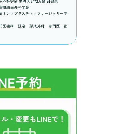
成外科学会 東海支部地方会 評議員
蓋顎顔面外科学会
房オンコプラスティックサージャリー学
門医機構 認定 形成外科 専門医・指