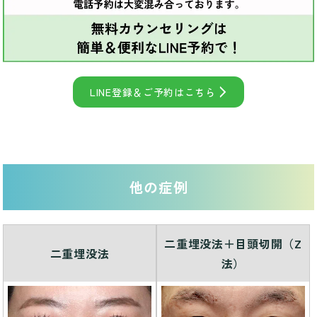
LINE登録＆ご予約はこちら
他の症例
二重埋没法＋目頭切開（Z
二重埋没法
法）