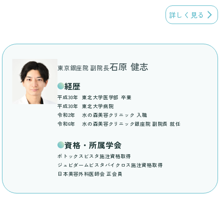
詳しく見る
石原 健志
東京銀座院 副院長
経歴
平成30年
東北大学医学部 卒業
平成30年
東北大学病院
令和2年
水の森美容クリニック 入職
令和6年
水の森美容クリニック銀座院 副院長 就任
資格・所属学会
ボトックスビスタ施注資格取得
ジュビダームビスタバイクロス施注資格取得
日本美容外科医師会 正会員