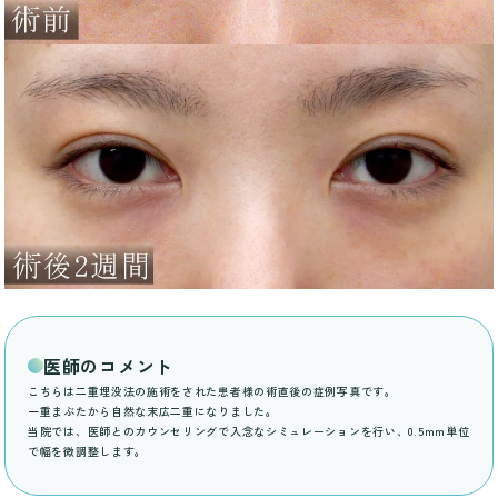
医師のコメント
こちらは二重埋没法の施術をされた患者様の術直後の症例写真です。
一重まぶたから自然な末広二重になりました。
当院では、医師とのカウンセリングで入念なシミュレーションを行い、0.5mm単位
で幅を微調整します。