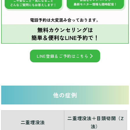
LINE登録＆ご予約はこちら
他の症例
二重埋没法＋目頭切開（Z
二重埋没法
法）