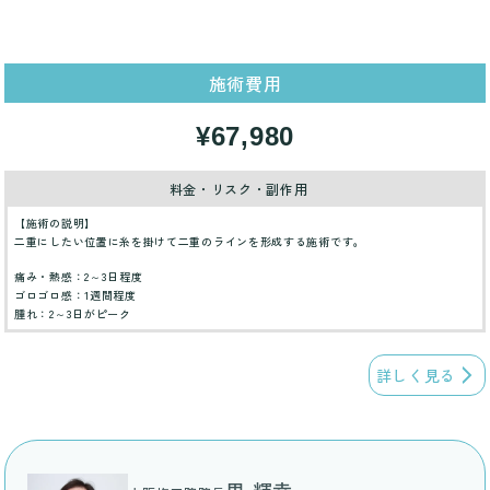
施術費用
¥67,980
料金・リスク・副作用
【施術の説明】
二重にしたい位置に糸を掛けて二重のラインを形成する施術です。
痛み・熱感：2～3日程度
ゴロゴロ感：1週間程度
腫れ：2～3日がピーク
詳しく見る