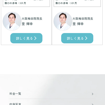
傷口の赤味：3か月
傷口の赤味：3か月
大阪梅田院院長
大阪梅田院院長
里 輝幸
里 輝幸
詳しく見る
詳しく見る
料金一覧
症例写真