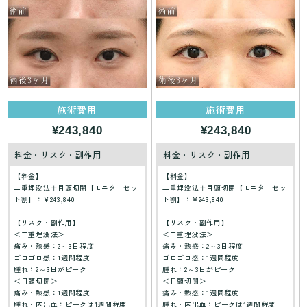
施術費用
施術費用
¥243,840
¥243,840
料金・リスク・副作用
料金・リスク・副作用
【料金】
【料金】
二重埋没法＋目頭切開【モニターセッ
二重埋没法＋目頭切開【モニターセッ
ト割】：¥243,840
ト割】：¥243,840
【リスク・副作用】
【リスク・副作用】
＜二重埋没法＞
＜二重埋没法＞
痛み・熱感：2～3日程度
痛み・熱感：2～3日程度
ゴロゴロ感：1週間程度
ゴロゴロ感：1週間程度
腫れ：2～3日がピーク
腫れ：2～3日がピーク
＜目頭切開＞
＜目頭切開＞
痛み・熱感：1週間程度
痛み・熱感：1週間程度
腫れ・内出血：ピークは1週間程度
腫れ・内出血：ピークは1週間程度