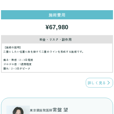
施術費用
¥67,980
料金・リスク・副作用
【施術の説明】
二重にしたい位置に糸を掛けて二重のラインを形成する施術です。
痛み・熱感：2～3日程度
ゴロゴロ感：1週間程度
腫れ：2～3日がピーク
詳しく見る
常盤 望
東京銀座院医師