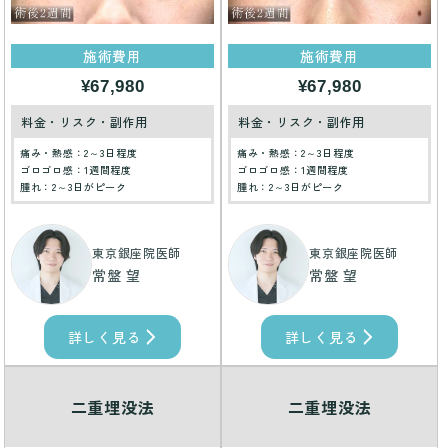
施術費用
施術費用
¥67,980
¥67,980
料金・リスク・副作用
料金・リスク・副作用
痛み・熱感：2～3日程度
痛み・熱感：2～3日程度
ゴロゴロ感：1週間程度
ゴロゴロ感：1週間程度
腫れ：2～3日がピーク
腫れ：2～3日がピーク
東京銀座院医師
東京銀座院医師
常盤 望
常盤 望
詳しく見る
詳しく見る
二重埋没法
二重埋没法