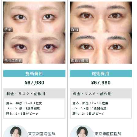
施術費用
施術費用
¥67,980
¥67,980
料金・リスク・副作用
料金・リスク・副作用
痛み・熱感：2～3日程度
痛み・熱感：2～3日程度
ゴロゴロ感：1週間程度
ゴロゴロ感：1週間程度
腫れ：2～3日がピーク
腫れ：2～3日がピーク
東京銀座院医師
東京銀座院医師