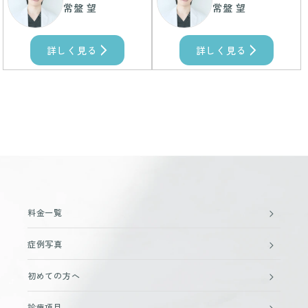
常盤 望
常盤 望
詳しく見る
詳しく見る
料金一覧
症例写真
初めての方へ
診療項目