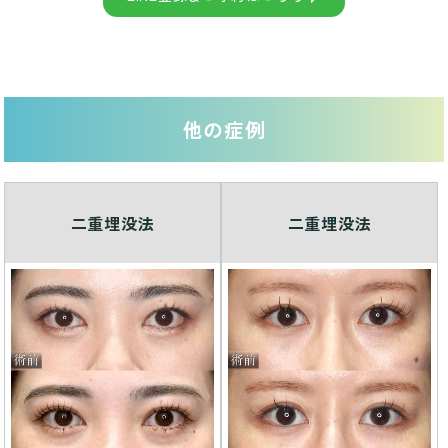
他の症例
二重埋没法
二重埋没法