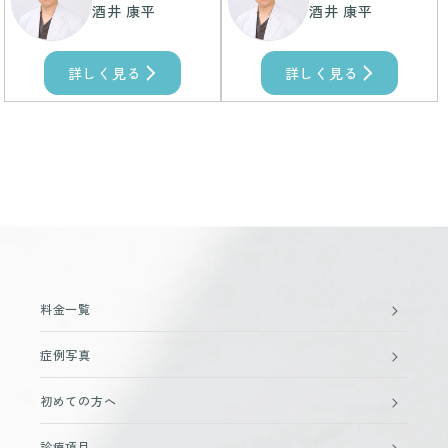
酒井 康平
酒井 康平
詳しく見る
詳しく見る
料金一覧
症例写真
初めての方へ
診療項目