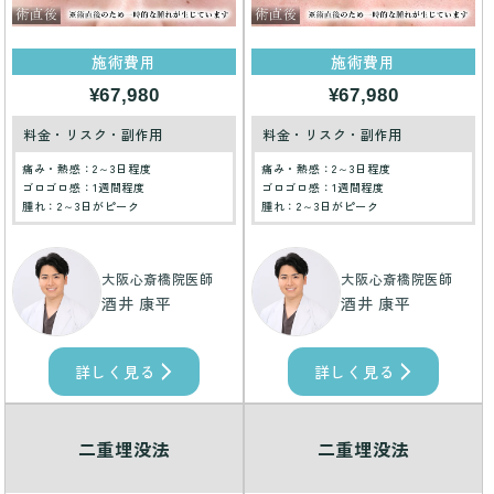
施術費用
施術費用
¥67,980
¥67,980
料金・リスク・副作用
料金・リスク・副作用
痛み・熱感：2～3日程度
痛み・熱感：2～3日程度
ゴロゴロ感：1週間程度
ゴロゴロ感：1週間程度
腫れ：2～3日がピーク
腫れ：2～3日がピーク
大阪心斎橋院医師
大阪心斎橋院医師
酒井 康平
酒井 康平
詳しく見る
詳しく見る
二重埋没法
二重埋没法