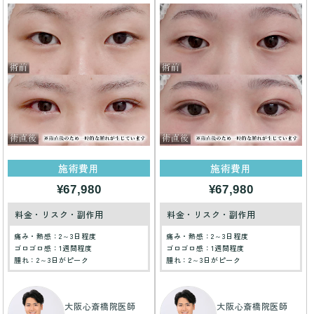
施術費用
施術費用
¥67,980
¥67,980
料金・リスク・副作用
料金・リスク・副作用
痛み・熱感：2～3日程度
痛み・熱感：2～3日程度
ゴロゴロ感：1週間程度
ゴロゴロ感：1週間程度
腫れ：2～3日がピーク
腫れ：2～3日がピーク
大阪心斎橋院医師
大阪心斎橋院医師