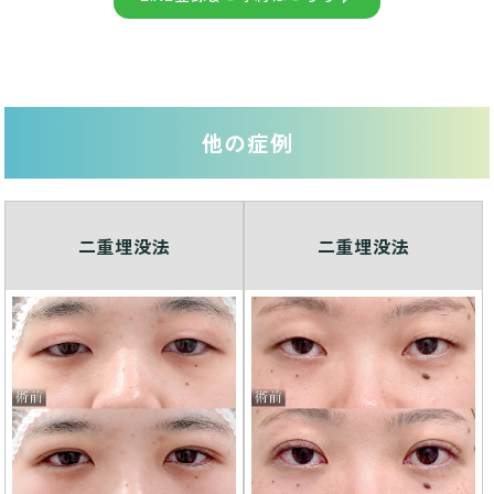
他の症例
二重埋没法
二重埋没法